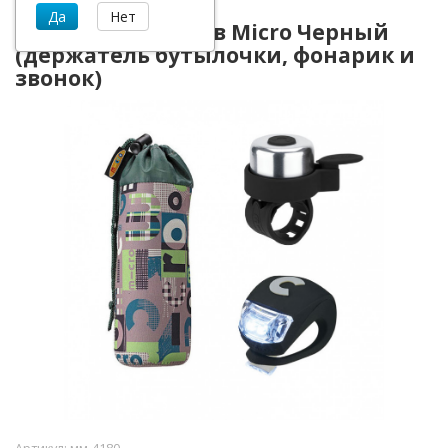
Набор аксессуаров Micro Черный
(держатель бутылочки, фонарик и
звонок)