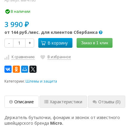
Артикул:
мм-4180
В наличии
3 990
₽
от
144 руб.
/мес. для клиентов Сбербанка
-
+
В корзину
Заказ в 1 клик
К сравнению
В избранное
Категории:
Шлемы и защита
Описание
Характеристики
Отзывы
(0)
Держатель бутылочки, фонарик и звонок
от известного
швейцарского бренда
Micro.