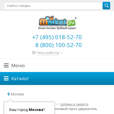
+7 (495) 018-52-70
8 (800) 100-52-70
Часы работы
Меню
Каталог
Москва
Главная
Детский транспорт
Шлемы и защита
Набор аксессуаров Micro Неоновый горох (держатель
Ваш город
Москва
?
бутылочки, фонарик и звонок)