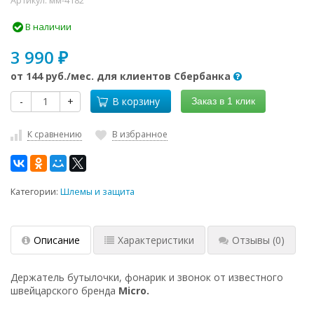
Артикул:
мм-4182
В наличии
3 990
₽
от
144 руб.
/мес. для клиентов Сбербанка
-
+
В корзину
Заказ в 1 клик
К сравнению
В избранное
Категории:
Шлемы и защита
Описание
Характеристики
Отзывы
(0)
Держатель бутылочки, фонарик и звонок
от известного
швейцарского бренда
Micro.