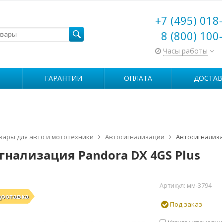
+7 (495) 018
8 (800) 100
Часы работы
ГАРАНТИИ
ОПЛАТА
ДОСТАВ
вары для авто и мототехники
Автосигнализации
Автосигнализа
гнализация Pandora DX 4GS Plus
Артикул:
мм-3794
доставка
Под заказ