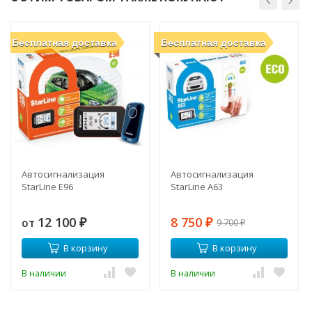
Бесплатная доставка
Бесплатная доставка
Автосигнализация
Автосигнализация
StarLine E96
StarLine A63
12 100
8 750
от
9 700
₽
₽
₽
В корзину
В корзину
В наличии
В наличии