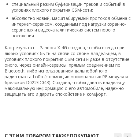
специальный режим буферизации треков и событий в
условиях плохого покрытия GSM-сети;
абсолютно новый, масштабируемый протокол обмена с
интернет-сервисом, созданным под нагрузки охранно-
сервисных и видео-аналитических систем нового
поколения.
Как результат – Pandora X-4G создана, чтобы всегда при
любых условиях быть на связи со своим владельцем, в
условиях плохого покрытия GSM-сети и даже в отсутствие
оного, через онлайн-сервисы, прямым соединением по
Bluetooth, либо использованием дальнобойного
радиотракта LoRa (с помощью опциональных RF-модуля и
брелоков D022/D043). Создана, чтобы давать владельцу
максимальную информацию о его автомобиле, надежно
защищать его и дарить спокойствие и комфорт.
С ЭТИМ ТОВАРОМ ТАКЖЕ ПОКУПАЮТ