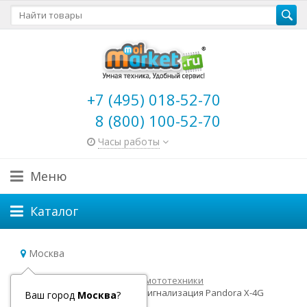
+7 (495) 018-52-70
8 (800) 100-52-70
Часы работы
Меню
Каталог
Москва
Главная
Товары для авто и мототехники
Автосигнализации
Автосигнализация Pandora X-4G
Ваш город
Москва
?