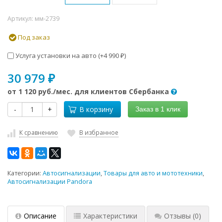
Артикул:
мм-2739
Под заказ
Услуга установки на авто (+
4 990
)
₽
30 979
₽
от
1 120 руб.
/мес. для клиентов Сбербанка
-
+
В корзину
Заказ в 1 клик
К сравнению
В избранное
Категории:
Автосигнализации
,
Товары для авто и мототехники
,
Автосигнализации Pandora
Описание
Характеристики
Отзывы
(0)