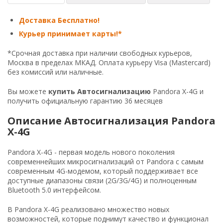
Доставка Бесплатно!
Курьер принимает карты!*
*Срочная доставка при наличии свободных курьеров,
Москва в пределах МКАД. Оплата курьеру Visa (Mastercard)
без комиссий или наличные.
Вы можете
купить Автосигнализацию
Pandora
X-4G
и
получить официальную гарантию 36 месяцев
Описание Автосигнализация Pandora
X-4G
Pandora X-4G - первая модель нового поколения
современнейших микросигнализаций от Pandora с самым
современным 4G-модемом, который поддерживает все
доступные диапазоны связи (2G/3G/4G) и полноценным
Bluetooth 5.0 интерфейсом.
В Pandora X-4G реализовано множество новых
возможностей, которые поднимут качество и функционал