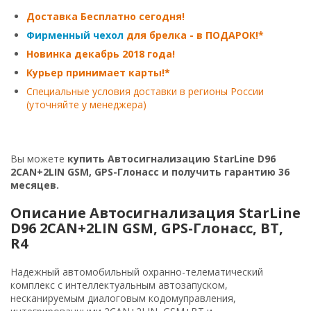
Доставка Бесплатно сегодня!
Фирменный чехол
для брелка - в ПОДАРОК!*
Новинка декабрь 2018 года!
Курьер принимает карты!*
Специальные условия доставки в регионы России
(уточняйте у менеджера)
Вы можете
купить Автосигнализацию StarLine D96
2CAN+2LIN GSM, GPS-Глонасс и получить гарантию 36
месяцев.
Описание Автосигнализация StarLine
D96 2CAN+2LIN GSM, GPS-Глонасс, BT,
R4
Надежный автомобильный охранно-телематический
комплекс с интеллектуальным автозапуском,
несканируемым диалоговым кодомуправления,