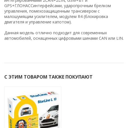
интегрированными 2CAN+2LIN, GSM+BT и
GPS+ГЛОНАССинтерфейсами, ударопрочным брелком
управления, помехозащищенным трансивером с
малошумящим усилителем, модулем R4 (блокировка
двигателя и управление капотом).
Данная модель отлично подходит для современных
автомобилей, оснащенных цифровыми шинами CAN или LIN.
С ЭТИМ ТОВАРОМ ТАКЖЕ ПОКУПАЮТ