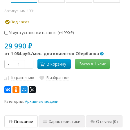
Артикул:
мм-1991
Под заказ
Услуга установки на авто (+
4 990
)
₽
29 990
₽
от
1 084 руб.
/мес. для клиентов Сбербанка
-
+
В корзину
Заказ в 1 клик
К сравнению
В избранное
Категории:
Архивные модели
Описание
Характеристики
Отзывы
(0)