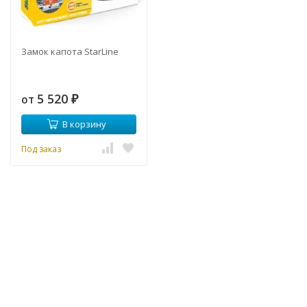
Замок капота StarLine
5 520
от
₽
В корзину
Под заказ