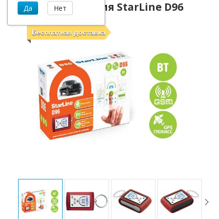
Автосигнализация StarLine D96
Бесплатная доставка