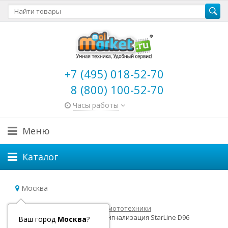
+7 (495) 018-52-70
8 (800) 100-52-70
Часы работы
Меню
Каталог
Москва
Главная
Товары для авто и мототехники
Архивные модели
Автосигнализация StarLine D96
Ваш город
Москва
?