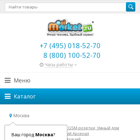
+7 (495) 018-52-70
8 (800) 100-52-70
Часы работы
Меню
Каталог
Москва
Главная
GSM-сигнализации, GSM-розетки, Умный дом
GSM-сигнализации Сибирский Арсенал
Ваш город
Москва
?
Аксессуары для GSM сигнализаций