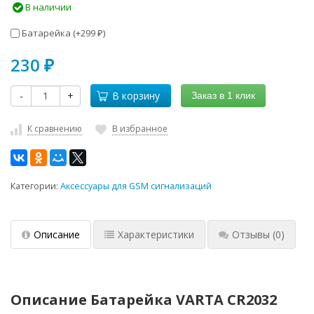
В наличии
Батарейка (+
299
)
₽
230
₽
-
+
В корзину
Заказ в 1 клик
К сравнению
В избранное
Категории:
Аксессуары для GSM сигнализаций
Описание
Характеристики
Отзывы
(0)
Описание Батарейка VARTA CR2032