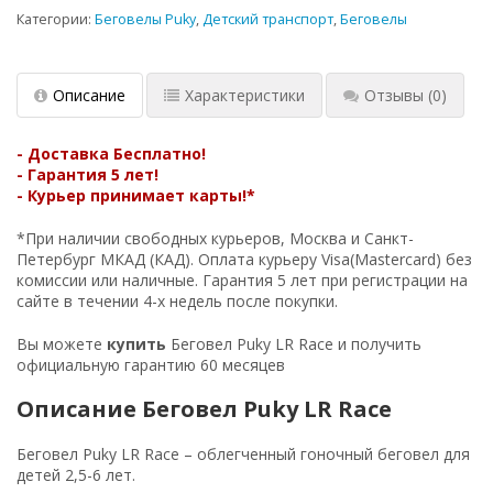
Категории:
Беговелы Puky
,
Детский транспорт
,
Беговелы
Описание
Характеристики
Отзывы
(0)
- Доставка
Бесплатно!
- Гарантия 5 лет!
- Курьер принимает карты!*
*При наличии свободных курьеров, Москва и Санкт-
Петербург МКАД (КАД). Оплата курьеру Visa(Mastercard) без
комиссии или наличные. Гарантия 5 лет при регистрации на
сайте в течении 4-х недель после покупки.
Вы можете
купить
Беговел Puky LR Race и получить
официальную гарантию 60 месяцев
Описание Беговел Puky LR Race
Беговел Puky LR Race – облегченный гоночный беговел для
детей 2,5-6 лет.