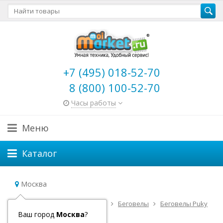
+7 (495) 018-52-70
8 (800) 100-52-70
Часы работы
Меню
Каталог
Москва
Главная
Детский транспорт
Беговелы
Беговелы Puky
Беговел Puky LR Race
Ваш город
Москва
?