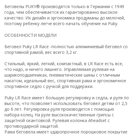
Беговелы PUKY® производятся только в Германии с 1949
года, чем обеспечивается их гарантированно высокое
качество. Их дизайн и эргономика продуманы до мелочей,
поэтому ребенку легче всего начать обучение на Puky.
ОСОБЕННОСТИ МОДЕЛИ
Беговел Puky LR Race -полностью алюминиевый беговел со
спортивной рамой, вес всего 3,2 кг.
Стильный, яркий, легкий, компактный, в LR Race есть все,
что надо, и ничего лишнего. Управляемая рулевая на
шарикоподшипниках, пневматические шины с отличным
накатом, идеальный вес, спортивная рама и эргономичное
спортивное седло с ручкой для поддержки.
Puky LR Race имеет большую регулировку и седла, и руля по
высоте, что позволяет использовать беговел детям от 2,5
до 6 лет. Регулировка руля производится с помощью
набора колец. На руле высококачественные грипсы с
защитной окантовкой. Рулевая колонка Aheadset с
противоударной защитой.
Рама беговела имеет ударопрочное порошковое покрытие