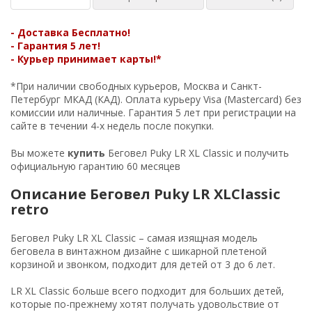
- Доставка
Бесплатно!
- Гарантия 5 лет!
- Курьер принимает карты!*
*При наличии свободных курьеров, Москва и Санкт-
Петербург МКАД (КАД). Оплата курьеру Visa (Mastercard) без
комиссии или наличные. Гарантия 5 лет при регистрации на
сайте в течении 4-х недель после покупки.
Вы можете
купить
Беговел Puky LR XL Classic и получить
официальную гарантию 60 месяцев
Описание Беговел Puky LR XLClassic
retro
Беговел Puky LR XL Classic – самая изящная модель
беговела в винтажном дизайне с шикарной плетеной
корзиной и звонком, подходит для детей от 3 до 6 лет.
LR XL Classic больше всего подходит для больших детей,
которые по-прежнему хотят получать удовольствие от