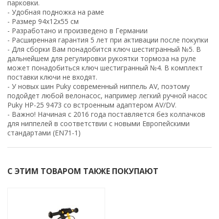
парковки.
- Удобная подножка на раме
- Размер 94х12х55 см
- Разработано и произведено в Германии
- Расширенная гарантия 5 лет при активации после покупки
- Для сборки Вам понадобится ключ шестигранный №5. В
дальнейшем для регулировки рукоятки тормоза на руле
может понадобиться ключ шестигранный №4. В комплект
поставки ключи не входят.
- У новых шин Puky современный ниппель AV, поэтому
подойдет любой велонасос, например легкий ручной насос
Puky HP-25 9473 со встроенным адаптером AV/DV.
- Важно! Начиная с 2016 года поставляется без колпачков
для ниппелей в соответствии с новыми Европейскими
стандартами (EN71-1)
С ЭТИМ ТОВАРОМ ТАКЖЕ ПОКУПАЮТ