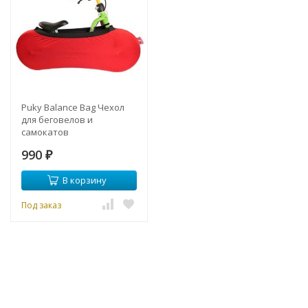
Puky Balance Bag Чехол
для беговелов и
самокатов
990
₽
В корзину
Под заказ