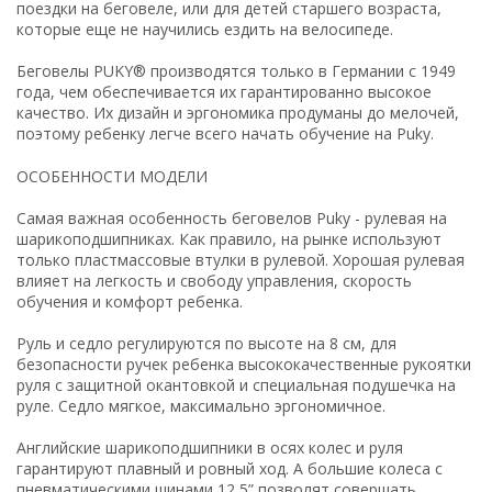
поездки на беговеле, или для детей старшего возраста,
которые еще не научились ездить на велосипеде.
Беговелы PUKY® производятся только в Германии с 1949
года, чем обеспечивается их гарантированно высокое
качество. Их дизайн и эргономика продуманы до мелочей,
поэтому ребенку легче всего начать обучение на Puky.
ОСОБЕННОСТИ МОДЕЛИ
Самая важная особенность беговелов Puky - рулевая на
шарикоподшипниках. Как правило, на рынке используют
только пластмассовые втулки в рулевой. Хорошая рулевая
влияет на легкость и свободу управления, скорость
обучения и комфорт ребенка.
Руль и седло регулируются по высоте на 8 см, для
безопасности ручек ребенка высококачественные рукоятки
руля с защитной окантовкой и специальная подушечка на
руле. Седло мягкое, максимально эргономичное.
Английские шарикоподшипники в осях колес и руля
гарантируют плавный и ровный ход. А большие колеса с
пневматическими шинами 12,5” позволят совершать