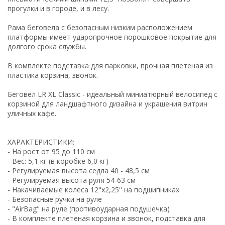
прогулки и в городе, и в лесу.
Рама беговела с безопасным низким расположением
платформы имеет ударопрочное порошковое покрытие для
долгого срока службы.
В комплекте подставка для парковки, прочная плетеная из
пластика корзина, звонок.
Беговел LR XL Classic - идеальный миниатюрный велосипед с
корзиной для ландшафтного дизайна и украшения витрин
уличных кафе.
ХАРАКТЕРИСТИКИ:
- На рост от 95 до 110 см
- Вес: 5,1 кг (в коробке 6,0 кг)
- Регулируемая высота седла 40 - 48,5 см
- Регулируемая высота руля 54-63 см
- Накачиваемые колеса 12"х2,25'' на подшипниках
- Безопасные ручки на руле
- "AirBag" на руле (противоударная подушечка)
- В комплекте плетеная корзина и звонок, подставка для