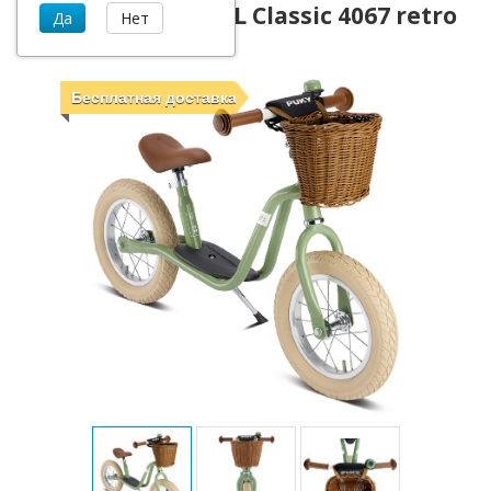
Беговел Puky LR XL Classic 4067 retro
grееn зеленый
Бесплатная доставка