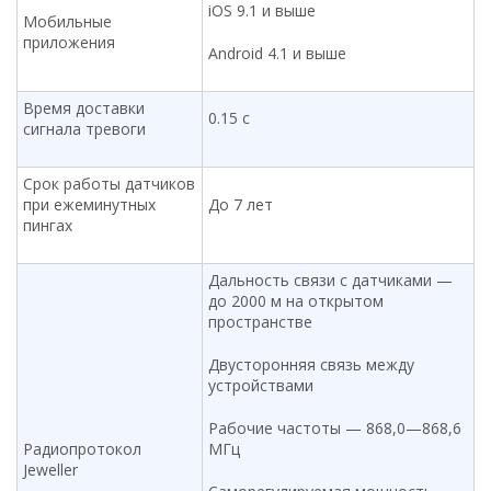
iOS 9.1 и выше
Мобильные
приложения
Android 4.1 и выше
Время доставки
0.15 с
сигнала тревоги
Срок работы датчиков
при ежеминутных
До 7 лет
пингах
Дальность связи с датчиками —
до 2000 м на открытом
пространстве
Двусторонняя связь между
устройствами
Рабочие частоты — 868,0—868,6
Радиопротокол
МГц
Jeweller