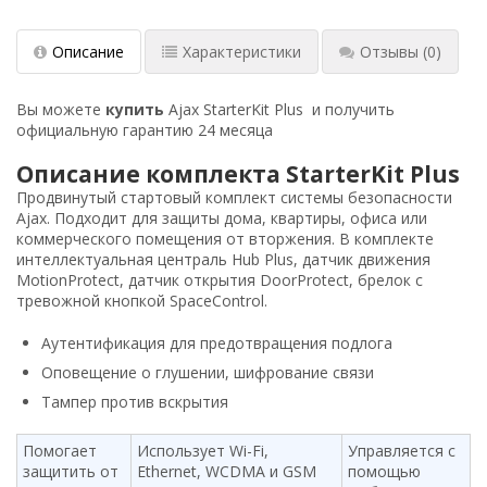
Описание
Характеристики
Отзывы
(0)
Вы можете
купить
Ajax StarterKit Plus
и получить
официальную гарантию 24 месяца
Описание комплекта StarterKit Plus
Продвинутый стартовый комплект системы безопасности
Ajax. Подходит для защиты дома, квартиры, офиса или
коммерческого помещения от вторжения. В комплекте
интеллектуальная централь Hub Plus, датчик движения
MotionProtect, датчик открытия DoorProtect, брелок с
тревожной кнопкой SpaceControl.
Аутентификация для предотвращения подлога
Оповещение о глушении, шифрование связи
Тампер против вскрытия
Помогает
Использует Wi-Fi,
Управляется с
защитить от
Ethernet, WCDMA и GSM
помощью