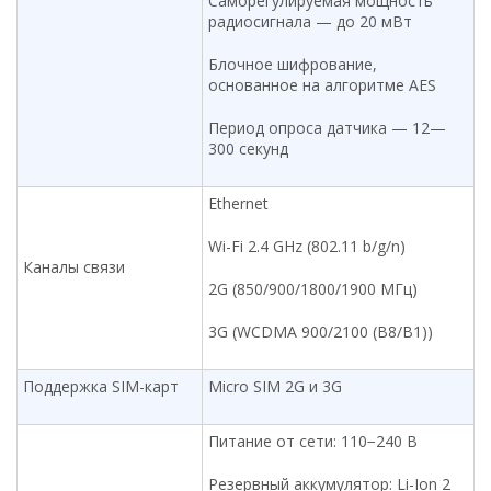
Саморегулируемая мощность
радиосигнала — до 20 мВт
Блочное шифрование,
основанное на алгоритме AES
Период опроса датчика — 12—
300 секунд
Ethernet
Wi-Fi 2.4 GHz (802.11 b/g/n)
Каналы связи
2G (850/900/1800/1900 МГц)
3G (WCDMA 900/2100 (B8/B1))
Поддержка SIM-карт
Micro SIM 2G и 3G
Питание от сети: 110−240 В
Резервный аккумулятор: Li-Ion 2