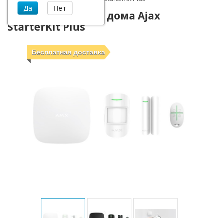
Комплект умного дома Ajax
StarterKit Plus
Бесплатная доставка