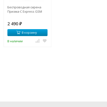
Беспроводная сирена
Призма-С Express GSM
2 490
₽
В корзину
В наличии