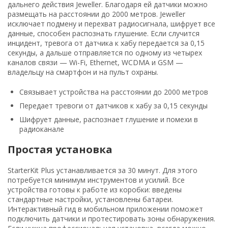
дальнего действия Jeweller. Благодаря ей датчики можно
размещать на расстоянии до 2000 метров. Jeweller
исключает подмену и перехват радиосигнала, шифрует все
данные, способен распознать глушение. Если случится
инцидент, тревога от датчика к хабу передается за 0,15
секунды, а дальше отправляется по одному из четырех
каналов связи — Wi-Fi, Ethernet, WCDMA и GSM —
владельцу на смартфон и на пульт охраны.
Связывает устройства на расстоянии до 2000 метров
Передает тревоги от датчиков к хабу за 0,15 секунды
Шифрует данные, распознает глушение и помехи в
радиоканале
Простая установка
StarterKit Plus устанавливается за 30 минут. Для этого
потребуется минимум инструментов и усилий. Все
устройства готовы к работе из коробки: введены
стандартные настройки, установлены батареи.
Интерактивный гид в мобильном приложении поможет
подключить датчики и протестировать зоны обнаружения.