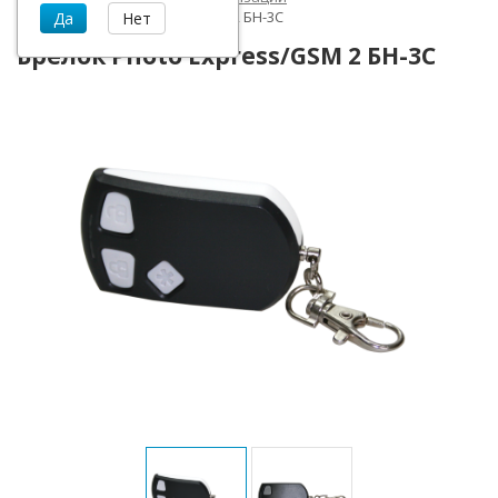
Брелок Photo Express/GSM 2 БН-3С
Брелок Photo Express/GSM 2 БН-3С