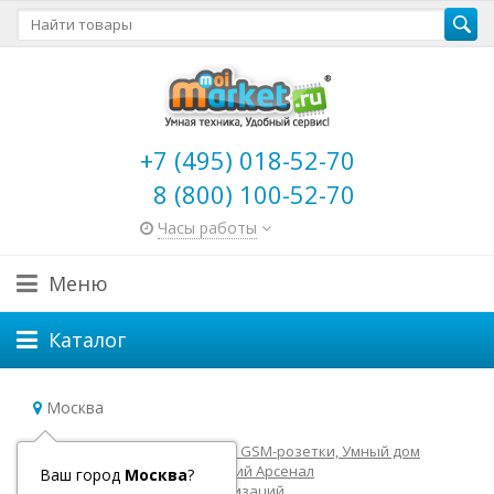
+7 (495) 018-52-70
8 (800) 100-52-70
Часы работы
Меню
Каталог
Москва
Главная
GSM-сигнализации, GSM-розетки, Умный дом
GSM-сигнализации Сибирский Арсенал
Ваш город
Москва
?
Аксессуары для GSM сигнализаций