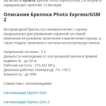
Вы можете
купить
Брелок Photo Express/GSM 2 и получить
официальную гарантию 12 месяцев
Описание Брелока Photo Express/GSM
2
Беспроводной брелок постановки/снятия с охраны
предназначен для управления охранной системой,
изменения её режимов, включения и выключения охраны, а
также подачи тревожного сигнала на контрольную панель.
Напряжение питания - 3 V
Дальность нахождения от контрольной панели в прямой
видимости - до 50 м.
Рабочая частота - 315,433 МГц
Диапазон рабочих температур -10...+50 С
Влажность - до 90%
Совместим с сигнализациями:
Сигнализация Express Gsm
Сигнализация Express Gsm 2