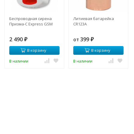
Беспроводная сирена
Литиевая батарейка
Призма-С Express GSM
CR123A
2 490
399
от
₽
₽
В корзину
В корзину
В наличии
В наличии