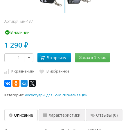
Артикул:
мм-137
В наличии
1 290
₽
-
+
В корзину
Заказ в 1 клик
К сравнению
В избранное
Категории:
Аксессуары для GSM сигнализаций
Описание
Характеристики
Отзывы
(0)