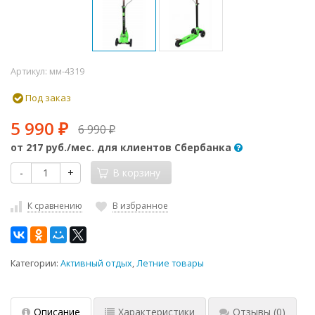
Артикул:
мм-4319
Под заказ
5 990
6 990
₽
₽
от
217 руб.
/мес. для клиентов Сбербанка
-
+
В корзину
К сравнению
В избранное
Категории:
Активный отдых
,
Летние товары
Описание
Характеристики
Отзывы
(0)