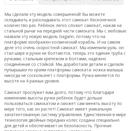
Мы сделали эту модель совершенной! Вы можете
складывать и раскладывать этот самокат бесконечное
количество раз. Ребёнок легко сложит самокат, нажав на
стальной рычаг на передней части самоката. Мы с любовью
назвали эту новую модель Gagarin, потому что на
платформе изображен космический корабль. И на самом
деле это очень скоростной самокат. Мы изменили руль: он
стал шире и ручки не болтаются, теперь это единая труба с
ручками, стальным крепежом и болтами, надёжно
соединённая со стойкой. Мы доработали детали и сделали
пупырышки по краям платформы самоката: ножка малыша
никогда не соскользнет с платформы. Ручка меняется по
высоте на 4 разных уровня.
Самокат прослужит вам долго, потому что благодаря
изменению высоты ручки ребёнок будет дольше
пользоваться самокатом и сможет сам менять высоту по
мере того, как он растет! Самокат имеет уникальную
запатентованную систему управления. Единственная в мире
технология двойных передних колёс создана специально
для детей и обеспечивает их безопасность. Прочная