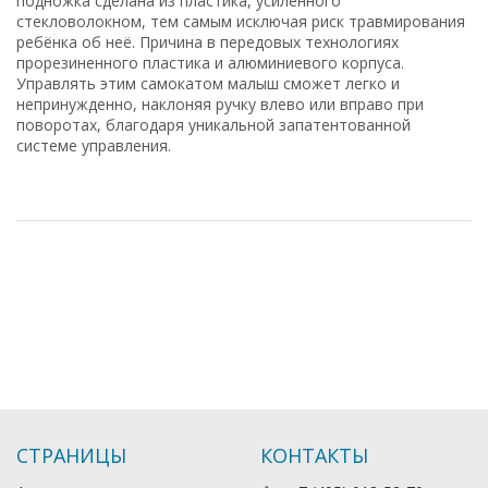
подножка сделана из пластика, усиленного
стекловолокном, тем самым исключая риск травмирования
ребёнка об неё. Причина в передовых технологиях
прорезиненного пластика и алюминиевого корпуса.
Управлять этим самокатом малыш сможет легко и
непринужденно, наклоняя ручку влево или вправо при
поворотах, благодаря уникальной запатентованной
системе управления.
СТРАНИЦЫ
КОНТАКТЫ