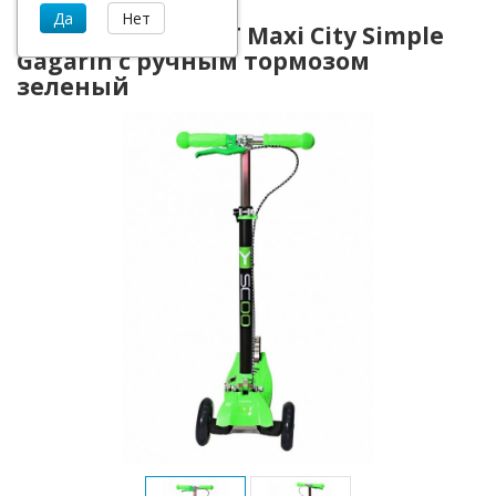
Cамокат Y-Scoo RT Maxi City Simple
Gagarin с ручным тормозом
зеленый