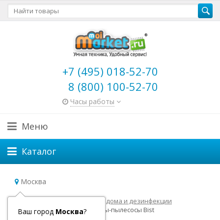
+7 (495) 018-52-70
8 (800) 100-52-70
Часы работы
Меню
Каталог
Москва
Главная
Роботы для уборки дома и дезинфекции
Роботы пылесосы
Роботы-пылесосы Bist
Ваш город
Москва
?