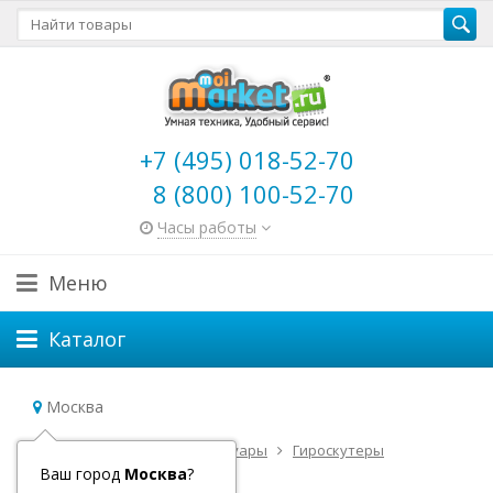
+7 (495) 018-52-70
8 (800) 100-52-70
Часы работы
Меню
Каталог
Москва
Главная
Самокаты и аксессуары
Гироскутеры
Гироскутеры Razor
Ваш город
Москва
?