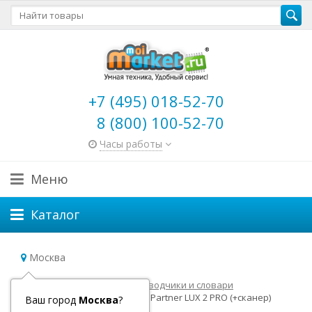
+7 (495) 018-52-70
8 (800) 100-52-70
Часы работы
Меню
Каталог
Москва
Главная
Электронные переводчики и словари
Архивные модели
Ectaco Partner LUX 2 PRO (+сканер)
Ваш город
Москва
?