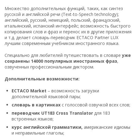
Множество дополнительных функций, таких, как синтез
русской и английской речи (Text-to-Speech technology);
английский, русский, немецкий, польский, французский,
итальянский, испанский интерфейс; возможность быстрого
копирования слов и фраз и перенос их в другие приложения
и т.д. делает словарь-переводчик ECTACO Partner LUX
лучшим современным учебником иностранного языка.
Специально для любителей путешествовать в словаре
уже
сохранены 14000 популярных иностранных фраз
,
озвученных профессиональным диктором.
Дополнительные возможности:
ECTACO Market
– возможность загрузки
дополнительной языковой пары;
словарь в картинках
с голосовой озвучкой всех слов;
переводчик UT183 Cross Translator
для 183
встроенных языков;
курс английской грамматики,
американские идиомы
и неправильные глаголы;