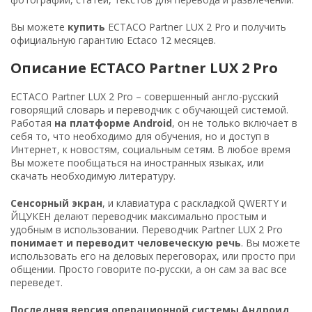
Вы можете
купить
ECTACO Partner LUX 2 Pro и получить
официальную гарантию Ectaco 12 месяцев.
Описание ECTACO Partner LUX 2 Pro
ECTACO Partner LUX 2 Pro – совершенный англо-русский
говорящий словарь и переводчик с обучающей системой.
Работая
на платформе Android
, он не только включает в
себя то, что необходимо для обучения, но и доступ в
Интернет, к новостям, социальным сетям. В любое время
Вы можете пообщаться на иностранных языках, или
скачать необходимую литературу.
Сенсорный экран
, и клавиатура с раскладкой QWERTY и
ЙЦУКЕН делают переводчик максимально простым и
удобным в использовании. Переводчик Partner LUX 2 Pro
понимает и переводит человеческую речь
. Вы можете
использовать его на деловых переговорах, или просто при
общении. Просто говорите по-русски, а он сам за вас все
переведет.
Последняя версия операционной системы Андроид