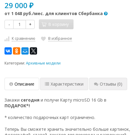
29 000
₽
от
1 048 руб.
/мес. для клиентов Сбербанка
-
+
В корзину
К сравнению
В избранное
Категории:
Архивные модели
Описание
Характеристики
Отзывы
(0)
Закажи
сегодня
и получи Карту microSD 16 Gb в
ПОДАРОК*!
* количество подарочных карт ограничено.
Теперь Вы сможете хранить значительно больше картинок,
фотографий, статей, текстов для перевода и развлечений.