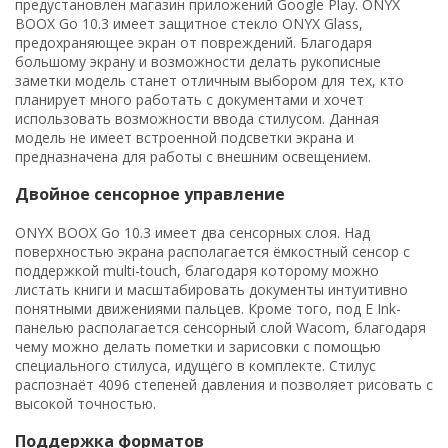
предустановлен магазин приложений Google Play. ONYX
BOOX Go 10.3 имеет защитное стекло ONYX Glass,
предохраняющее экран от повреждений. Благодаря
большому экрану и возможности делать рукописные
заметки модель станет отличным выбором для тех, кто
планирует много работать с документами и хочет
использовать возможности ввода стилусом. Данная
модель не имеет встроенной подсветки экрана и
предназначена для работы с внешним освещением.
Двойное сенсорное управление
ONYX BOOX Go 10.3 имеет два сенсорных слоя. Над
поверхностью экрана располагается ёмкостный сенсор с
поддержкой multi-touch, благодаря которому можно
листать книги и масштабировать документы интуитивно
понятными движениями пальцев. Кроме того, под E Ink-
панелью располагается сенсорный слой Wacom, благодаря
чему можно делать пометки и зарисовки с помощью
специального стилуса, идущего в комплекте. Стилус
распознаёт 4096 степеней давления и позволяет рисовать с
высокой точностью.
Поддержка форматов