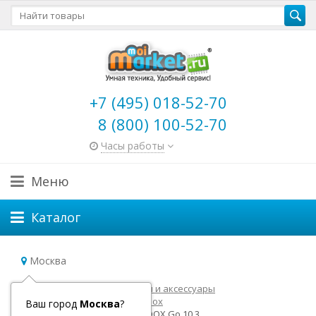
+7 (495) 018-52-70
8 (800) 100-52-70
Часы работы
Меню
Каталог
Москва
Главная
Электронные книги и аксессуары
Электронные книги Onyx Boox
Ваш город
Москва
?
Электронная книга ONYX BOOX Go 10.3