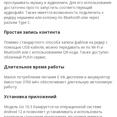
прослушивать музыку и аудиокниги. Для его использования
достаточно просто запустить соответствующий
аудиофайл. Также имеется возможность подключить к
ридеру наушники или колонку по Bluetooth или через
разъем Type C.
Простая запись контента
Помимо стандартного способа записи файлов на ридер с
помощью USB-кабеля, можно передавать их по Wi-Fi и
Bluetooth или с использованием QR-кода. Также доступен
облачный PUSH-сервис.
Длительное время работы
Малое потребление питания E Ink дисплеем и аккумулятор
ёмкостью 3700 мАч обеспечивают длительную автономную
работу.
Установка приложений
Модель Go 10.3 базируется на операционной системе
Android 12 и позволяет устанавливать и использовать
различные сторонние приложения. На ридере имеется