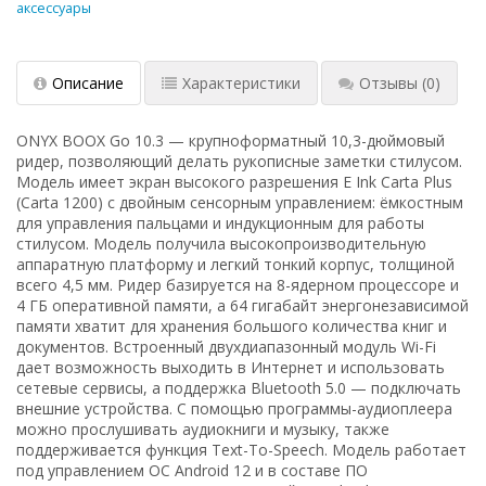
аксессуары
Описание
Характеристики
Отзывы
(0)
ONYX BOOX Go 10.3 — крупноформатный 10,3-дюймовый
ридер, позволяющий делать рукописные заметки стилусом.
Модель имеет экран высокого разрешения E Ink Carta Plus
(Carta 1200) с двойным сенсорным управлением: ёмкостным
для управления пальцами и индукционным для работы
стилусом. Модель получила высокопроизводительную
аппаратную платформу и легкий тонкий корпус, толщиной
всего 4,5 мм. Ридер базируется на 8-ядерном процессоре и
4 ГБ оперативной памяти, а 64 гигабайт энергонезависимой
памяти хватит для хранения большого количества книг и
документов. Встроенный двухдиапазонный модуль Wi-Fi
дает возможность выходить в Интернет и использовать
сетевые сервисы, а поддержка Bluetooth 5.0 — подключать
внешние устройства. С помощью программы-аудиоплеера
можно прослушивать аудиокниги и музыку, также
поддерживается функция Text-To-Speech. Модель работает
под управлением ОС Android 12 и в составе ПО