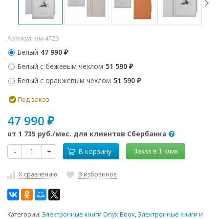
Артикул:
мм-4729
Белый
47 990
₽
Белый с бежевым чехлом
51 590
₽
Белый с оранжевым чехлом
51 590
₽
Под заказ
47 990
₽
от
1 735 руб.
/мес. для клиентов Сбербанка
-
+
В корзину
Заказ в 1 клик
К сравнению
В избранное
Категории:
Электронные книги Onyx Boox
,
Электронные книги и