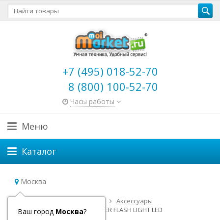
+7 (495) 018-52-70
8 (800) 100-52-70
Часы работы
Меню
Каталог
Москва
Главная
Детский транспорт
Аксессуары
Фонарик на самокат GLOBBER FLASH LIGHT LED
Ваш город
Москва
?