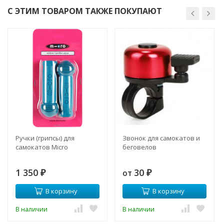
С ЭТИМ ТОВАРОМ ТАКЖЕ ПОКУПАЮТ
Ручки (грипсы) для
Звонок для самокатов и
самокатов Micro
беговелов
1 350
30
от
₽
₽
В корзину
В корзину
В наличии
В наличии