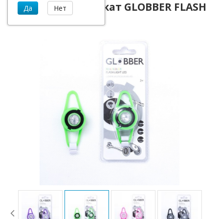
Фонарик на самокат GLOBBER FLASH
LIGHT LED