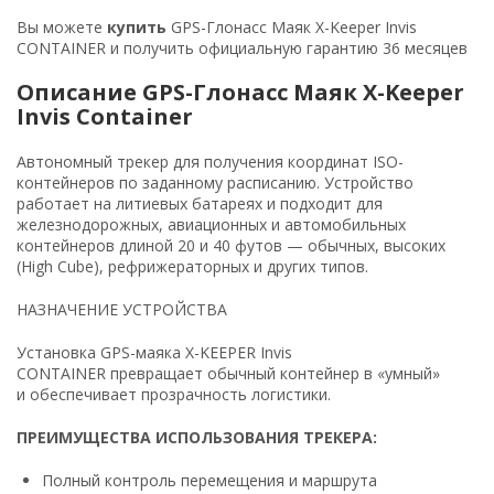
Вы можете
купить
GPS-Глонасс Маяк
X-Keeper Invis
CONTAINER и получить официальную гарантию 36 месяцев
Описание GPS-Глонасс Маяк X-Keeper
Invis Container
Автономный трекер для получения координат ISO-
контейнеров по заданному расписанию. Устройство
работает на литиевых батареях и подходит для
железнодорожных, авиационных и автомобильных
контейнеров длиной 20 и 40 футов — обычных, высоких
(High Cube), рефрижераторных и других типов.
НАЗНАЧЕНИЕ УСТРОЙСТВА
Установка GPS-маяка X-KEEPER Invis
CONTAINER превращает обычный контейнер в «умный»
и обеспечивает прозрачность логистики.
ПРЕИМУЩЕСТВА ИСПОЛЬЗОВАНИЯ ТРЕКЕРА:
Полный контроль перемещения и маршрута