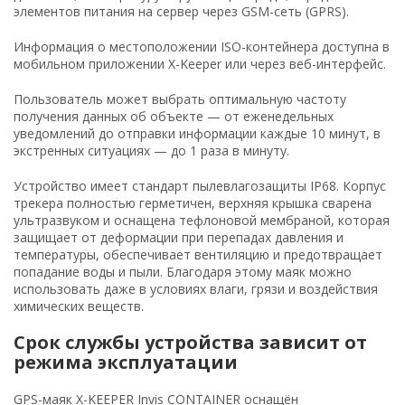
элементов питания на сервер через GSM-сеть (GPRS).
Информация о местоположении ISO-контейнера доступна в
мобильном приложении X-Keeper или через веб-интерфейс.
Пользователь может выбрать оптимальную частоту
получения данных об объекте — от еженедельных
уведомлений до отправки информации каждые 10 минут, в
экстренных ситуациях — до 1 раза в минуту.
Устройство имеет стандарт пылевлагозащиты IP68. Корпус
трекера полностью герметичен, верхняя крышка сварена
ультразвуком и оснащена тефлоновой мембраной, которая
защищает от деформации при перепадах давления и
температуры, обеспечивает вентиляцию и предотвращает
попадание воды и пыли. Благодаря этому маяк можно
использовать даже в условиях влаги, грязи и воздействия
химических веществ.
Срок службы устройства зависит от
режима эксплуатации
GPS-маяк X-KEEPER Invis CONTAINER оснащён