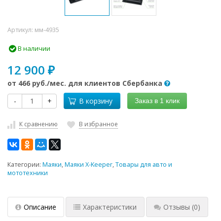
Артикул:
мм-4935
В наличии
12 900
₽
от
466 руб.
/мес. для клиентов Сбербанка
-
+
В корзину
Заказ в 1 клик
К сравнению
В избранное
Категории:
Маяки
,
Маяки X-Keeper
,
Товары для авто и
мототехники
Описание
Характеристики
Отзывы
(0)