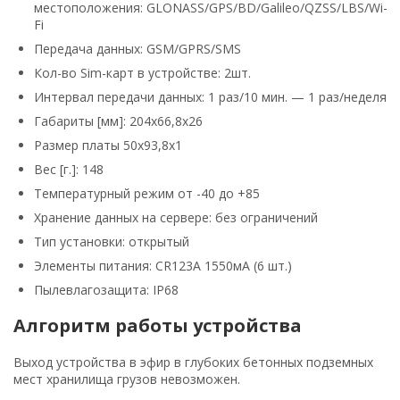
местоположения: GLONASS/GPS/BD/Galileo/QZSS/LBS/Wi-
Fi
Передача данных: GSM/GPRS/SMS
Кол-во Sim-карт в устройстве: 2шт.
Интервал передачи данных: 1 раз/10 мин. — 1 раз/неделя
Габариты [мм]: 204x66,8x26
Размер платы 50x93,8x1
Вес [г.]: 148
Температурный режим от -40 до +85
Хранение данных на сервере: без ограничений
Тип установки: открытый
Элементы питания: CR123A 1550мA (6 шт.)
Пылевлагозащита: IP68
Алгоритм работы устройства
Выход устройства в эфир в глубоких бетонных подземных
мест хранилища грузов невозможен.