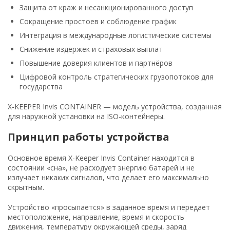
Защита от краж и несанкционированного доступ
Сокращение простоев и соблюдение график
Интеграция в международные логистические системы
Снижение издержек и страховых выплат
Повышение доверия клиентов и партнёров
Цифровой контроль стратегических грузопотоков для
государства
X-KEEPER Invis CONTAINER — модель устройства, созданная
для наружной установки на ISO-контейнеры.
Принцип работы устройства
Основное время X-Keeper Invis Container находится в
состоянии «сна», не расходует энергию батарей и не
излучает никаких сигналов, что делает его максимально
скрытным.
Устройство «просыпается» в заданное время и передает
местоположение, направление, время и скорость
движения, температуру окружающей среды, заряд