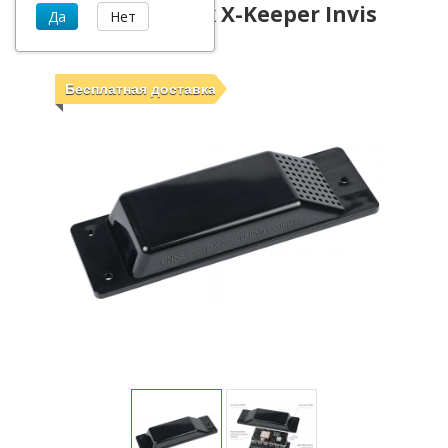
GPS-Глонасс Маяк X-Keeper Invis
CONTAINER
Бесплатная доставка