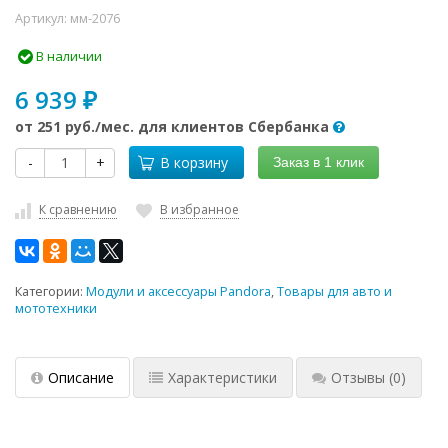
Артикул:
мм-2076
В наличии
6 939
₽
от
251 руб.
/мес. для клиентов Сбербанка
-
+
В корзину
Заказ в 1 клик
К сравнению
В избранное
Категории:
Модули и аксессуары Pandora
,
Товары для авто и
мототехники
Описание
Характеристики
Отзывы
(0)