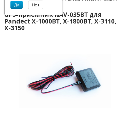
3110, X-3150
GPS-приёмник NAV-035BT для
Pandect X-1000BT, X-1800BT, X-3110,
X-3150