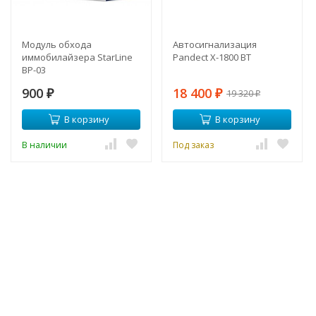
Модуль обхода
Автосигнализация
иммобилайзера StarLine
Pandect X-1800 BT
BP-03
900
18 400
19 320
₽
₽
₽
В корзину
В корзину
В наличии
Под заказ