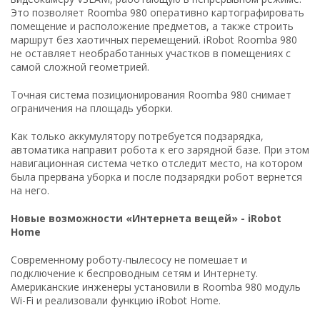
Это позволяет Roomba 980 оперативно картографировать
помещение и расположение предметов, а также строить
маршрут без хаотичных перемещений. iRobot Roomba 980
не оставляет необработанных участков в помещениях с
самой сложной геометрией.
Точная система позиционирования Roomba 980 снимает
ограничения на площадь уборки.
Как только аккумулятору потребуется подзарядка,
автоматика направит робота к его зарядной базе. При этом
навигационная система четко отследит место, на котором
была прервана уборка и после подзарядки робот вернется
на него.
Новые возможности «Интернета вещей» - iRobot
Home
Современному роботу-пылесосу не помешает и
подключение к беспроводным сетям и Интернету.
Американские инженеры установили в Roomba 980 модуль
Wi-Fi и реализовали функцию iRobot Home.