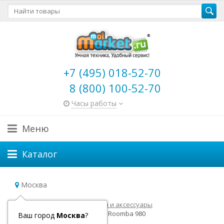
+7 (495) 018-52-70
8 (800) 100-52-70
Часы работы
Меню
Каталог
Москва
Главная
Электронные книги и аксессуары
Архивные модели
iRobot Roomba 980
Ваш город
Москва
?