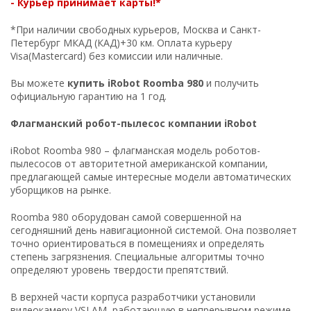
- Курьер принимает карты!*
*При наличии свободных курьеров, Москва и Санкт-
Петербург МКАД (КАД)+30 км. Оплата курьеру
Visa(Mastercard) без комиссии или наличные.
Вы можете
купить iRobot Roomba 980
и получить
официальную гарантию на 1 год.
Флагманский робот-пылесос компании iRobot
iRobot Roomba 980 – флагманская модель роботов-
пылесосов от авторитетной американской компании,
предлагающей самые интересные модели автоматических
уборщиков на рынке.
Roomba 980 оборудован самой совершенной на
сегодняшний день навигационной системой. Она позволяет
точно ориентироваться в помещениях и определять
степень загрязнения. Специальные алгоритмы точно
определяют уровень твердости препятствий.
В верхней части корпуса разработчики установили
видеокамеру VSLAM, работающую в непрерывном режиме.