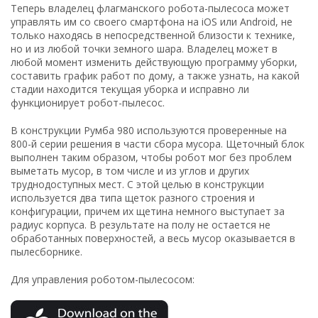
Теперь владелец флагманского робота-пылесоса может
управлять им со своего смартфона на iOS или Android, не
только находясь в непосредственной близости к технике,
но и из любой точки земного шара. Владелец может в
любой момент изменить действующую программу уборки,
составить график работ по дому, а также узнать, на какой
стадии находится текущая уборка и исправно ли
функционирует робот-пылесос.
В конструкции Румба 980 используются проверенные на
800-й серии решения в части сбора мусора. Щеточный блок
выполнен таким образом, чтобы робот мог без проблем
выметать мусор, в том числе и из углов и других
труднодоступных мест. С этой целью в конструкции
используется два типа щеток разного строения и
конфигурации, причем их щетина немного выступает за
радиус корпуса. В результате на полу не остается не
обработанных поверхностей, а весь мусор оказывается в
пылесборнике.
Для управления роботом-пылесосом: