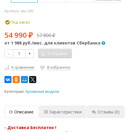
Артикул:
мм-289
Под заказ
54 990
57 800
₽
₽
от
1 988 руб.
/мес. для клиентов Сбербанка
-
+
В корзину
К сравнению
В избранное
Категории:
Архивные модели
Описание
Характеристики
Отзывы
(0)
- Доставка Бесплатно
!