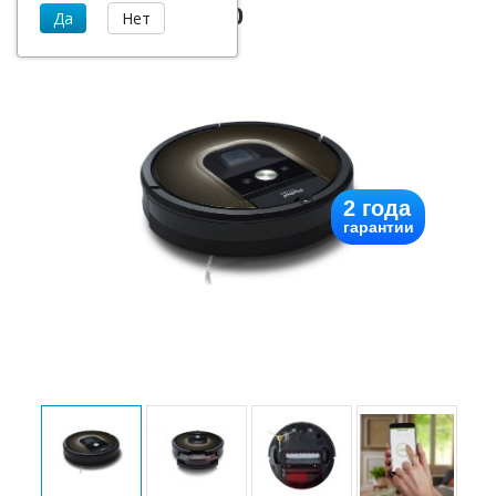
iRobot Roomba 980
2 года
гарантии