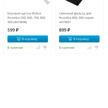
Боковая щетка iRobot
Сменный фильтр для
Roomba 500, 600, 700, 800,
Roomba 800, 900 серии
900 (4419698)
4419697
599
899
₽
₽
В корзину
В корзину
В наличии
В наличии