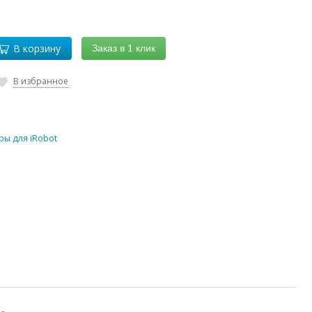
В корзину
Заказ в 1 клик
В избранное
ры для iRobot