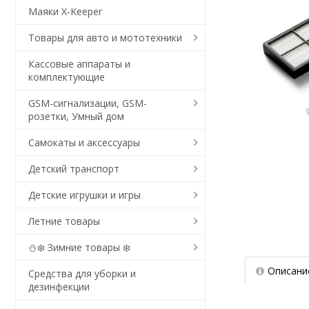
Маяки X-Keeper
Товары для авто и мототехники
Кассовые аппараты и
комплектующие
GSM-сигнализации, GSM-
розетки, Умный дом
Самокаты и аксессуары
Детский транспорт
Детские игрушки и игры
Летние товары
⛄❄️ Зимние товары ❄️
Описани
Средства для уборки и
дезинфекции