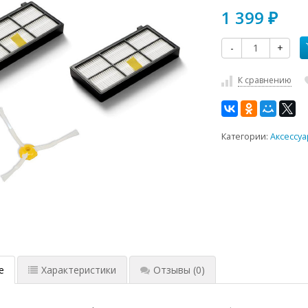
1 399
₽
-
+
К сравнению
Категории:
Аксессуа
е
Характеристики
Отзывы
(0)