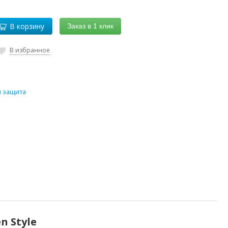
В корзину
Заказ в 1 клик
В избранное
 защита
n Style