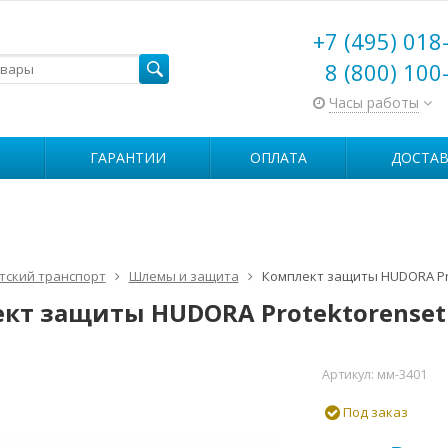
+7 (495) 018
8 (800) 100
Часы работы
ГАРАНТИИ
ОПЛАТА
ДОСТАВ
тский транспорт
Шлемы и защита
Комплект защиты HUDORA Pro
кт защиты HUDORA Protektorenset 
Артикул:
мм-3401
Под заказ