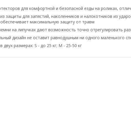
текторов для комфортной и безопасной езды на роликах, отл
из защиты для запястий, наколенников и налокотников из удар
 обеспечивает максимальную защиту от травм
емни на липучках дают возможность точно отрегулировать раз
льный дизайн не оставит равнодушным ни одного маленького с
 двух размерах: S - до 25 кг; M - 25-50 кг