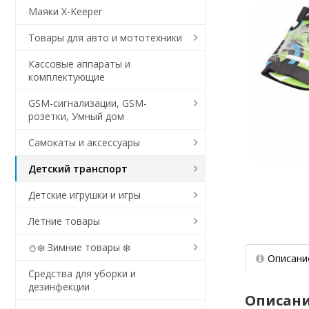
Маяки X-Keeper
Товары для авто и мототехники
Кассовые аппараты и
комплектующие
GSM-сигнализации, GSM-
розетки, Умный дом
Самокаты и аксессуары
Детский транспорт
Детские игрушки и игры
Летние товары
⛄❄️ Зимние товары ❄️
Описани
Средства для уборки и
дезинфекции
Описани