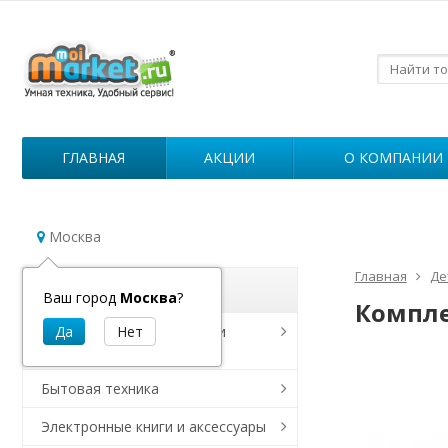
ГЛАВНАЯ
АКЦИИ
О КОМПАНИИ
Москва
Главная
Де
Каталог
Ваш город
Москва
?
Компле
Роботы для уборки дома и
дезинфекции
Бытовая техника
Электронные книги и аксессуары