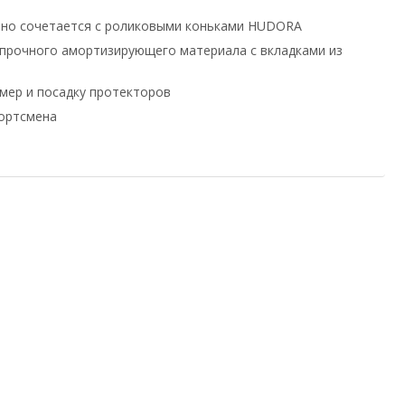
ично сочетается с роликовыми коньками HUDORA
опрочного амортизирующего материала с вкладками из
мер и посадку протекторов
портсмена