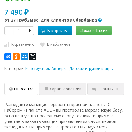
7 490
₽
от
271 руб.
/мес. для клиентов Сбербанка
-
+
В корзину
Заказ в 1 клик
К сравнению
В избранное
Категории:
Конструкторы Амперка
,
Детские игрушки и игры
Описание
Характеристики
Отзывы
(0)
Разведайте манящие горизонты красной планеты! С
набором «Планета XOD» вы построите марсианскую базу,
оснащённую по последнему слову техники, и примете
участие в захватывающих приключениях самой первой
экспедиции. На примере 18 проектов вы научитесь