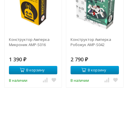
Конструктор Амперка
Конструктор Амперка
Микроник AMP-S016
Робожук AMP-S042
1 390
2 790
₽
₽
В корзину
В корзину
В наличии
В наличии