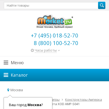
+7 (495) 018-52-70
8 (800) 100-52-70
Часы работы
Меню
Каталог
Москва
Главная
Детские игрушки и игры
Конструкторы Амперка
Конструктор Амперка Планета XOD AMP-S041
Ваш город
Москва
?