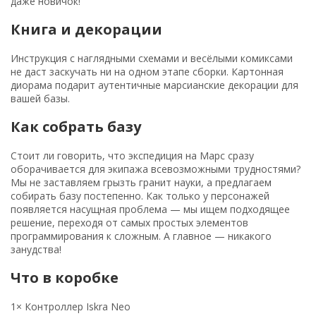
даже новичок!
Книга и декорации
Инструкция с наглядными схемами и весёлыми комиксами
не даст заскучать ни на одном этапе сборки. Картонная
диорама подарит аутентичные марсианские декорации для
вашей базы.
Как собрать базу
Стоит ли говорить, что экспедиция на Марс сразу
оборачивается для экипажа всевозможными трудностями?
Мы не заставляем грызть гранит науки, а предлагаем
собирать базу постепенно. Как только у персонажей
появляется насущная проблема — мы ищем подходящее
решение, переходя от самых простых элементов
программирования к сложным. А главное — никакого
занудства!
Что в коробке
1× Контроллер Iskra Neo