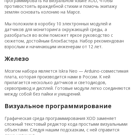
программировать на визуальном языке XOD, чтобы
противостоять враждебной стихии и помочь экипажу
землян основать колонию на Марсе.
Мы положили в коробку 10 электронных модулей и
датчиков для мониторинга окружающей среды, а
разобраться во всём поможет яркое руководство с
сюжетом, достойным блокбастера. Набор рекомендован
взрослым и начинающим инженерам от 12 лет.
Железо
Мозгом набора является Iskra Neo — Arduino-совместимая
плата, которая производится нами в России. К ней
прилагается несколько датчиков и светодиодов,
сервопривод и дисплей. Готовые модули легко соединяются
между собой без пайки и ухищрений.
Визуальное программирование
Графическая среда программирования XOD заменяет
сложный текстовый редактор кода простыми визуальными
объектами. Следуя нашим подсказкам, с ней справится