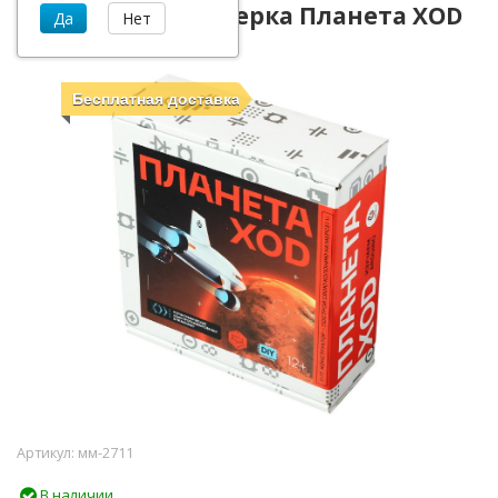
Конструктор Амперка Планета XOD
AMP-S041
Бесплатная доставка
Артикул:
мм-2711
В наличии