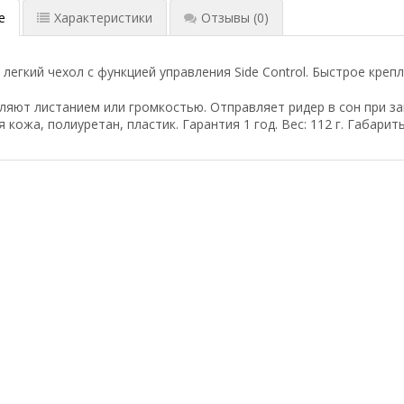
е
Характеристики
Отзывы
(0)
 легкий чехол с функцией управления Side Control. Быстрое креп
ляют листанием или громкостью. Отправляет ридер в сон при з
 кожа, полиуретан, пластик. Гарантия 1 год. Вес: 112 г. Габарит