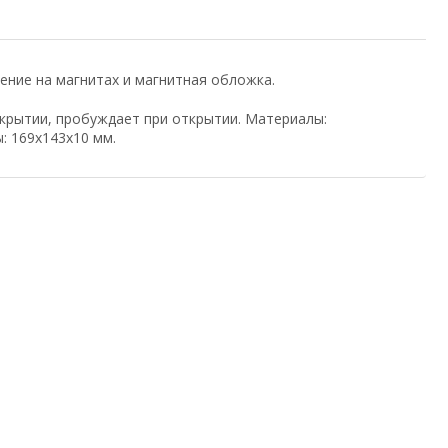
ление на магнитах и магнитная обложка.
акрытии, пробуждает при открытии. Материалы:
ы: 169х143х10 мм.