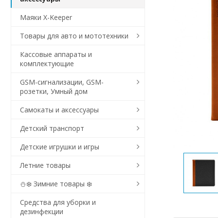
Маяки X-Keeper
Товары для авто и мототехники
Кассовые аппараты и
комплектующие
GSM-сигнализации, GSM-
розетки, Умный дом
Самокаты и аксессуары
Детский транспорт
Детские игрушки и игры
Летние товары
⛄❄️ Зимние товары ❄️
Средства для уборки и
дезинфекции