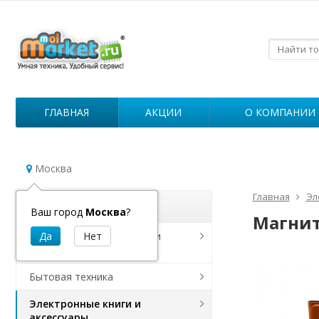
ГЛАВНАЯ
АКЦИИ
О КОМПАНИИ
Москва
Главная
Эл
Каталог
Ваш город
Москва
?
Магнит
Роботы для уборки дома и
дезинфекции
Бытовая техника
Электронные книги и
аксессуары