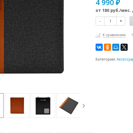
4 990
₽
от
180 руб.
/мес.
-
+
К сравнению
Категории:
Аксессуа