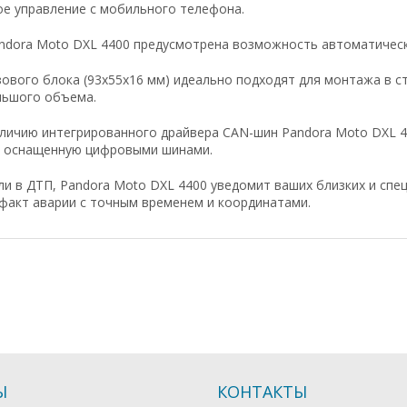
е управление с мобильного телефона.
ndora Moto DXL 4400 предусмотрена возможность автоматическо
ового блока (93х55х16 мм) идеально подходят для монтажа в с
льшого объема.
личию интегрированного драйвера CAN-шин Pandora Moto DXL 4
, оснащенную цифровыми шинами.
ли в ДТП, Pandora Moto DXL 4400 уведомит ваших близких и сп
факт аварии с точным временем и координатами.
Ы
КОНТАКТЫ