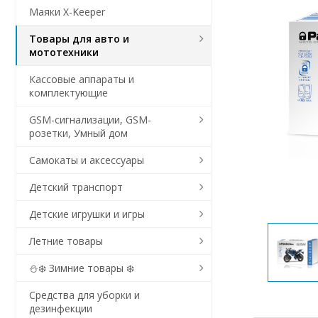
Маяки X-Keeper
Товары для авто и
мототехники
Кассовые аппараты и
комплектующие
GSM-сигнализации, GSM-
розетки, Умный дом
Самокаты и аксессуары
Детский транспорт
Детские игрушки и игры
Летние товары
⛄❄️ Зимние товары ❄️
Средства для уборки и
дезинфекции