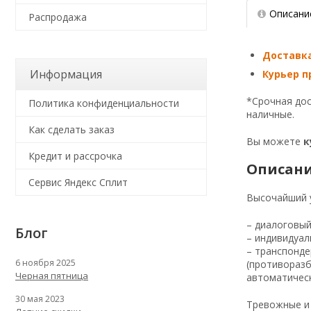
Описани
Распродажа
Доставка
Информация
Курьер п
*Срочная дос
Политика конфиденциальности
наличные.
Как сделать заказ
Вы можете
к
Кредит и рассрочка
Описани
Сервис Яндекс Сплит
Высочайший 
– диалоговый
Блог
– индивидуал
– транспонд
6 ноября 2025
(противоразб
Черная пятница
автоматичес
30 мая 2023
Тревожные и 