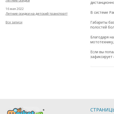
Летние скидки
дистанционно
16 мая 2022
В системе Pa
Летние скидки на детский транспорт!
Габариты баз
Все записи
полостей бо
Благодаря на
мототехнику
Если вы попа
зафиксирует 
СТРАНИЦ