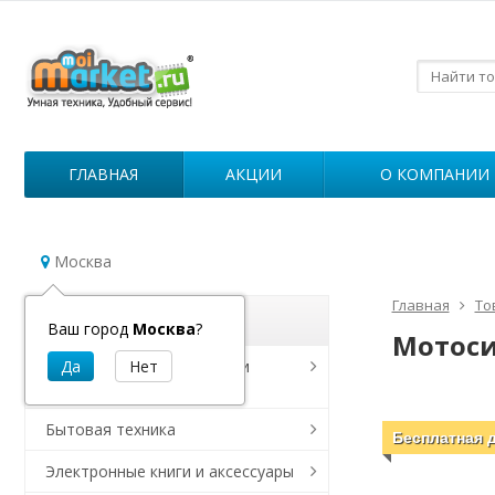
ГЛАВНАЯ
АКЦИИ
О КОМПАНИИ
Москва
Главная
То
Каталог
Ваш город
Москва
?
Мотоси
Роботы для уборки дома и
дезинфекции
Бытовая техника
Бесплатная 
Электронные книги и аксессуары