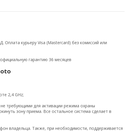
 Оплата курьеру Visa (Mastercard) без комиссий или
 официальную гарантию 36 месяцев
oto
те 2,4 GHz;
 не требующими для активации режима охраны
окинуть зону приема. Все остальное система сделает в
фон владельца. Также, при необходимости, поддерживается