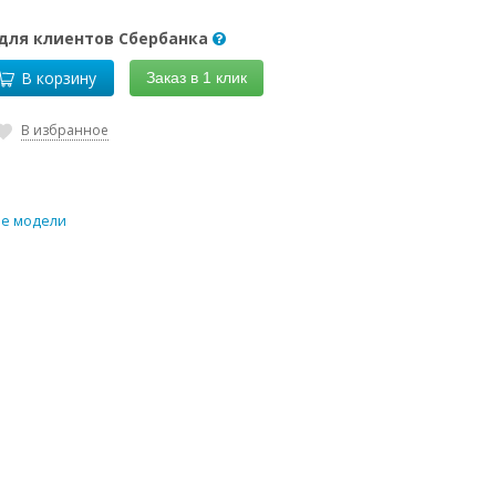
 для клиентов Сбербанка
В корзину
Заказ в 1 клик
В избранное
е модели