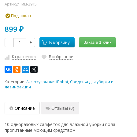
Артикул:
мм-2915
Под заказ
899
₽
-
+
В корзину
Заказ в 1 клик
К сравнению
В избранное
Категории:
Аксессуары для iRobot
,
Средства для уборки и
дезинфекции
Описание
Отзывы
(0)
10 одноразовых салфеток для влажной уборки пола
пропитанные моющим средством.