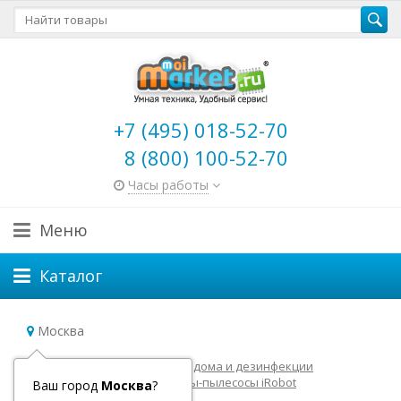
+7 (495) 018-52-70
8 (800) 100-52-70
Часы работы
Меню
Каталог
Москва
Главная
Роботы для уборки дома и дезинфекции
Роботы пылесосы
Роботы-пылесосы iRobot
Ваш город
Москва
?
Аксессуары для iRobot