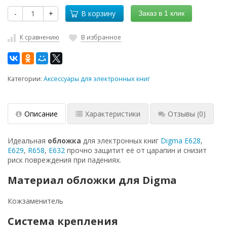
-
+
В корзину
Заказ в 1 клик
К сравнению
В избранное
Категории:
Аксессуары для электронных книг
Описание
Характеристики
Отзывы
(0)
Идеальная
обложка
для электронных книг
Digma E628
,
E629
,
R658
,
Е632
прочно защитит её от царапин и снизит
риск повреждения при падениях.
Материал обложки для Digma
Кожзаменитель
Система крепления