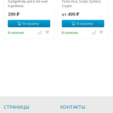
Gadgethelp для E-ink книг
Tesla Viva, Script, Symbol,
6 дюймов
Crypto
399
499
от
₽
₽
В корзину
В корзину
В наличии
В наличии
СТРАНИЦЫ
КОНТАКТЫ