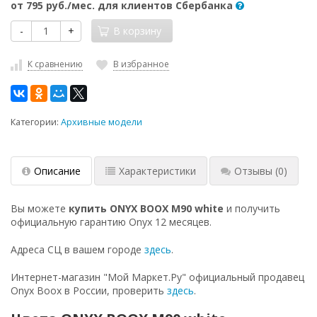
от
795 руб.
/мес. для клиентов Сбербанка
-
+
В корзину
К сравнению
В избранное
Категории:
Архивные модели
Описание
Характеристики
Отзывы
(0)
Вы можете
купить ONYX BOOX M90 white
и получить
официальную гарантию Onyx 12 месяцев.
Адреса СЦ в вашем городе
здесь
.
Интернет-магазин "Мой Маркет.Ру" официальный продавец
Onyx Boox в России, проверить
здесь
.