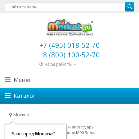
+7 (495) 018-52-70
8 (800) 100-52-70
Часы работы
Меню
Каталог
Москва
Главная
Электронные книги и аксессуары
Архивные модели
ONYX Boox M90 Белая
Ваш город
Москва
?