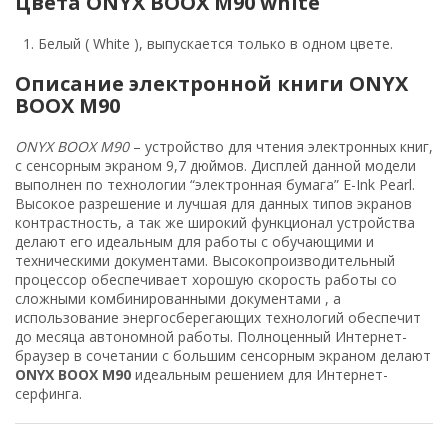
Цвета ONYX BOOX M90 white
Белый ( White ), выпускается только в одном цвете.
Описание электронной книги ONYX
BOOX M90
ONYX BOOX M90
– устройство для чтения электронных книг,
с сенсорным экраном 9,7 дюймов. Дисплей данной модели
выполнен по технологии “электронная бумага” E-Ink Pearl.
Высокое разрешение и лучшая для данных типов экранов
контрастность, а так же широкий функционал устройства
делают его идеальным для работы с обучающими и
техническими документами. Высокопроизводительный
процессор обеспечивает хорошую скорость работы со
сложными комбинированными документами , а
использование энергосберегающих технологий обеспечит
до месяца автономной работы. Полноценный Интернет-
браузер в сочетании с большим сенсорным экраном делают
ONYX BOOX M90
идеальным решением для Интернет-
серфинга.