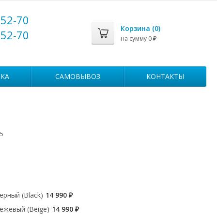
-52-70
Корзина (
0
)
-52-70
на сумму
0
₽
КА
САМОВЫВОЗ
КОНТАКТЫ
5
ерный (Black)
14 990
₽
Бежевый (Beige)
14 990
₽