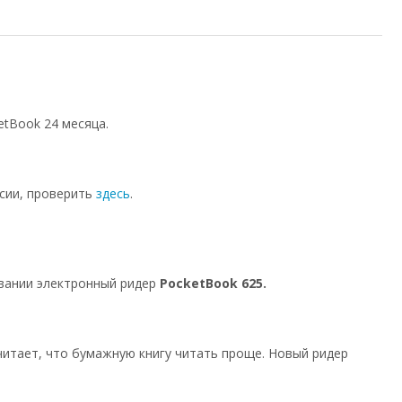
tBook 24 месяца.
сии, проверить
здесь
.
овании электронный ридер
PocketBook 625.
читает, что бумажную книгу читать проще. Новый ридер