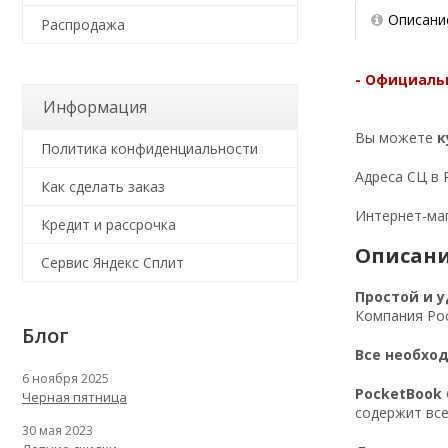
Описани
Распродажа
- Официальн
Информация
Вы можете
к
Политика конфиденциальности
Адреса СЦ в 
Как сделать заказ
Интернет-маг
Кредит и рассрочка
Описани
Сервис Яндекс Сплит
Простой и 
Компания Poc
Блог
Все необхо
6 ноября 2025
PocketBook 
Черная пятница
содержит все
30 мая 2023