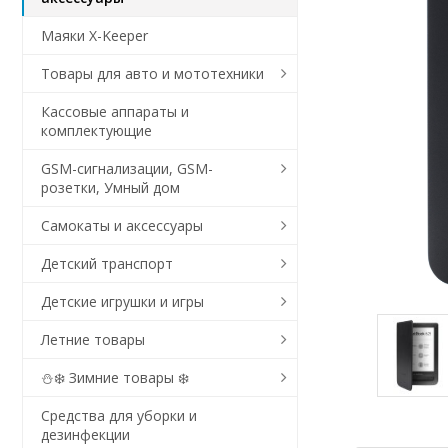
Маяки X-Keeper
Товары для авто и мототехники
Кассовые аппараты и
комплектующие
GSM-сигнализации, GSM-
розетки, Умный дом
Самокаты и аксессуары
Детский транспорт
Детские игрушки и игры
Летние товары
⛄❄️ Зимние товары ❄️
Средства для уборки и
дезинфекции