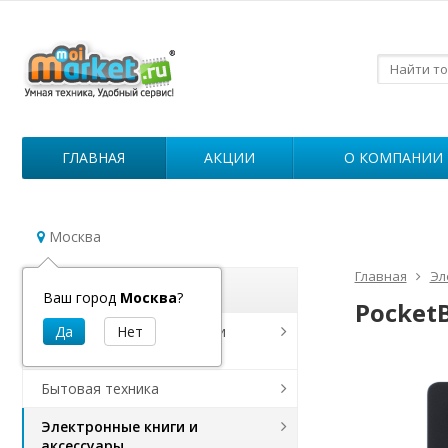
ГЛАВНАЯ
АКЦИИ
О КОМПАНИИ
Москва
Главная
Эл
Каталог
Ваш город
Москва
?
Pocket
Роботы для уборки дома и
дезинфекции
Бытовая техника
Электронные книги и
аксессуары