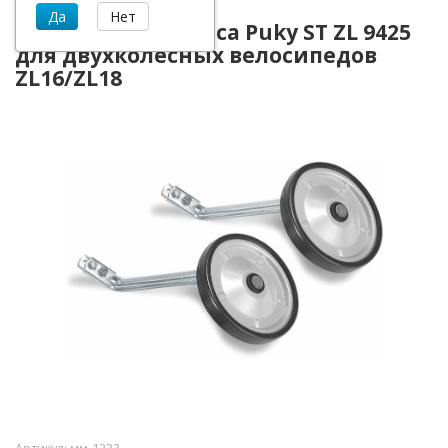
Приставные колеса Puky ST ZL 9425
для двухколесных велосипедов
ZL16/ZL18