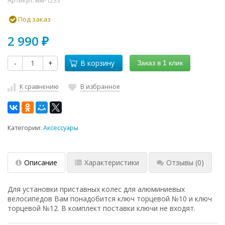
Артикул:
мм-1233
Под заказ
2 990
₽
-
+
В корзину
Заказ в 1 клик
К сравнению
В избранное
Категории:
Аксессуары
Описание
Характеристики
Отзывы
(0)
Для установки приставных колес для алюминиевых
велосипедов Вам понадобится ключ торцевой №10 и ключ
торцевой №12. В комплект поставки ключи не входят.