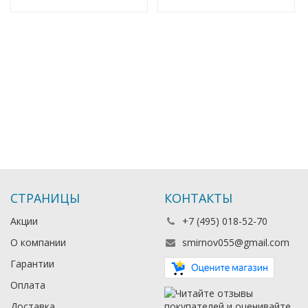
СТРАНИЦЫ
КОНТАКТЫ
Акции
+7 (495) 018-52-70
О компании
smirnov055@gmail.com
Гарантии
Оплата
Доставка