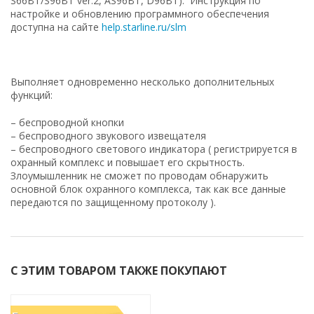
S66BT/S96BT ver.2, AS96BT, D96BT). Инструкция по
настройке и обновлению программного обеспечения
доступна на сайте
help.starline.ru/slm
Выполняет одновременно несколько дополнительных
функций:
– беспроводной кнопки
– беспроводного звукового извещателя
– беспроводного светового индикатора ( регистрируется в
охранный комплекс и повышает его скрытность.
Злоумышленник не сможет по проводам обнаружить
основной блок охранного комплекса, так как все данные
передаются по защищенному протоколу ).
С ЭТИМ ТОВАРОМ ТАКЖЕ ПОКУПАЮТ