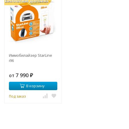
Бесплатная доставка
Иммобилайзер StarLine
i96
7 990
от
₽
В корзину
Под заказ