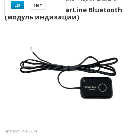
Программатор StarLine Bluetooth
(модуль индикации)
Артикул:
мм-3254