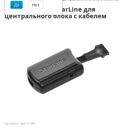
Программатор StarLine для
центрального блока с кабелем
Артикул:
мм-3199