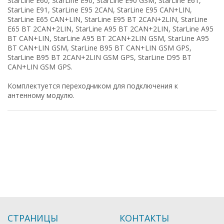
StarLine E60, StarLine E90, StarLine E90 GSM, StarLine E61,
StarLine E91, StarLine Е95 2CAN, StarLine E95 CAN+LIN,
StarLine E65 CAN+LIN, StarLine E95 BT 2CAN+2LIN, StarLine
E65 BT 2CAN+2LIN, StarLine A95 BT 2CAN+2LIN, StarLine A95
BT CAN+LIN, StarLine A95 BT 2CAN+2LIN GSM, StarLine A95
BT CAN+LIN GSM, StarLine B95 BT CAN+LIN GSM GPS,
StarLine B95 BT 2CAN+2LIN GSM GPS, StarLine D95 BT
CAN+LIN GSM GPS.
Комплектуется переходником для подключения к
антенному модулю.
СТРАНИЦЫ
КОНТАКТЫ