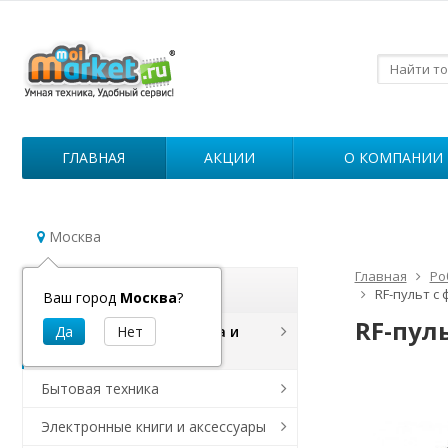
ГЛАВНАЯ
АКЦИИ
О КОМПАНИИ
Москва
Главная
Ро
Каталог
RF-пульт с
Ваш город
Москва
?
RF-пул
Роботы для уборки дома и
дезинфекции
Бытовая техника
Электронные книги и аксессуары