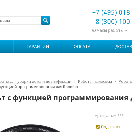
+7 (495) 018
8 (800) 100
Часы работы
ГАРАНТИИ
ОПЛАТА
ДОСТАВ
боты для уборки дома и дезинфекции
Роботы пылесосы
Роботы
 функцией программирования для Roomba
ьт с функцией программирования 
Артикул:
мм-355
Под заказ