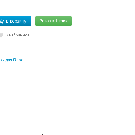
В корзину
Заказ в 1 клик
В избранное
ры для iRobot