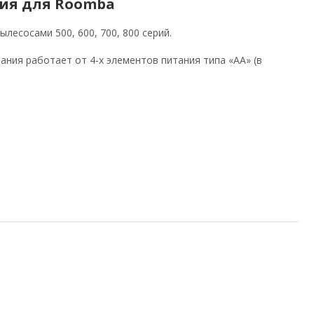
ия для Roomba
есосами 500, 600, 700, 800 серий.
ния работает от 4-х элементов питания типа «АА» (в