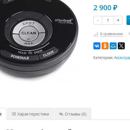
2 900
₽
-
+
К сравнению
Категории:
Аксессуа
е
Характеристики
Отзывы
(0)