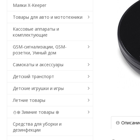
Маяки X-Keeper
Товары для авто и мототехники
Кассовые аппараты и
комплектующие
GSM-сигнализации, GSM-
розетки, Умный дом
Самокаты и аксессуары
Детский транспорт
Детские игрушки и игры
Летние товары
⛄❄️ Зимние товары ❄️
Описани
Средства для уборки и
дезинфекции