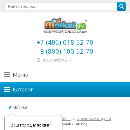
+7 (495) 018-52-70
8 (800) 100-52-70
Часы работы
Меню
Каталог
Москва
Главная
Самокаты и аксессуары
Архивные модели
Самокат Micro Eazy (Изи) Черный (SA0155)
Ваш город
Москва
?