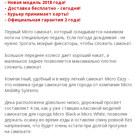
- Новая модель 2018 года!
- Доставка бесплатно - сегодня!
- Курьер принимает карты!
- Официальная гарантия 2 года!
Первый Micro самокат, который складывается нажимом
ноги на специальную педаль. Если погода дождливая - не
нужно трогать мокрые фиксаторы, чтобы сложить самокат.
Большое переднее колесо дает хороший накат, а
маленькое заднее позволяется максимально плотно
сложить самокат.
Компактный, удобный и в меру легкий самокат Micro Eazy -
это новинка среди самокатов для города от компании Micro
Mobility Systems.
Дека расположена довольно низко, дорожный просвет
составляет 4 см, как у уже ставших классикой моделей
самокатов для города Micro Black и Micro White, позволяя
держать осанку во время езды и оставляя спину ровной без
напряжения, что будет очень кстати при долгой прогулке
на самокате.