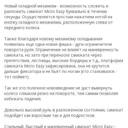
Новый складной механизм - возможность сложить и
разложить самокат Micro Eazy буквально в течении
секунды. Осуществляется простым нажатием ногой на
кнопку складного механизма, расположенную слева от
переднего колеса.
Также благодаря новому механизму складывания
появилась еще одна новая фишка - дуги-ограничители
поворота руля. Ограничение не влияет на маневренность
самоката, но зато при переноске самоката через
препятствия, лестницы, высокие бордюры и т.д., платформа
самоката Micro Eazy зафиксирована, она не крутится
дальше фиксатора и не бьёт по ногам (кто сталкивался -
тот поймет).
Так же это полезное нововведение не даст вывернуть
колесо слишком резко на повороте, тем самым позволяя
избежать падения.
Довольно высокий руль в разложенном состоянии, самокат
подойдет как взрослым так и для подростков.
Стильный, быстрый и маневренный самокат Micro Eazy -