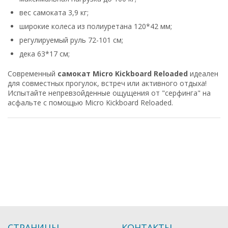
вес самоката 3,9 кг;
широкие колеса из полиуретана 120*42 мм;
регулируемый руль 72-101 см;
дека 63*17 см;
Современный
самокат Micro Kickboard Reloaded
идеален
для совместных прогулок, встреч или активного отдыха!
Испытайте
непревзойденные
ощущения
от "
серфинга"
на
асфальте
с
помощью
Micro
Kickboard
Reloaded
.
СТРАНИЦЫ
КОНТАКТЫ