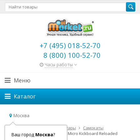
+7 (495) 018-52-70
8 (800) 100-52-70
Часы работы
Меню
Каталог
Москва
Главная
Самокаты и аксессуары
Самокаты
Самокаты Micro
Самокат Micro Kickboard Reloaded
Ваш город
Москва
?