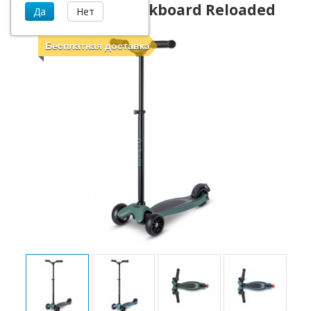
Самокат Micro Kickboard Reloaded
Бесплатная доставка