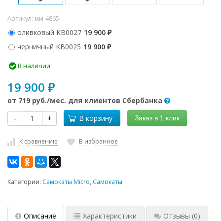
Артикул:
мм-4865
оливковый KB0027
19 900
₽
черничный KB0025
19 900
₽
В наличии
19 900
₽
от
719 руб.
/мес. для клиентов Сбербанка
-
+
В корзину
Заказ в 1 клик
К сравнению
В избранное
Категории:
Самокаты Micro
,
Самокаты
Описание
Характеристики
Отзывы
(0)