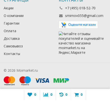
Акции
+7 (495) 018-52-70
О компании
smirnov055@gmail.com
Гарантии
Оплата
Доставка
Самовывоз
Контакты
© 2026 Moimarket.ru
0
0
0
0
Warning
: A non-numeric value encountered in
/mmarket.ru/wa-