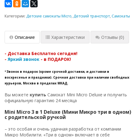
Категории:
Детские самокаты Micro
,
Детский транспорт
,
Самокаты
Описание
Характеристики
Отзывы
(0)
- Доставка Бесплатно сегодня!
-
Яркий звонок
- в ПОДАРОК!
*
Звонок в подарок (кроме срочной доставки, и доставки в
воскресенье и праздники). Срочная доставка при наличии свободных
курьеров, Москва в пределах МКАД.
Вы можете
купить
Самокат Mini Micro Deluxe и получить
официальную гарантию 24 месяца
Mini Micro 3 в 1 Deluxe (Мини Микро три в одном)
с родительской ручкой
– это особая и очень удачная разработка от компании
Микро Мобилити. «Три в одном» включает в себе