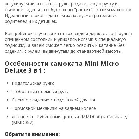
регулируемый по высоте руль, родительскую ручку и
съемное сиденье, он буквально "растет"с вашим малышом.
Идеальный вариант для самых предусмотрительных
родителей и их детишек.
Ваш ребенок научится кататься сидя и держась за Т-руль в
опущенном состоянии и упираясь ногами в специальную
подножку, а затем сможет легко освоить и катание без
сидения, с рулем, выдвинутым до стандартной высоты.
Особенности самоката Mini Micro
Deluxe 3 в 1 :
Родительская ручка
Т-образный съемный руль
Съемное сидение с подставкой для ног
Тормозной механизм на заднем колесе
два цвета - Рубиновый красный (MMD056) и Синий лед
(MMD057).
Обратите внимание: