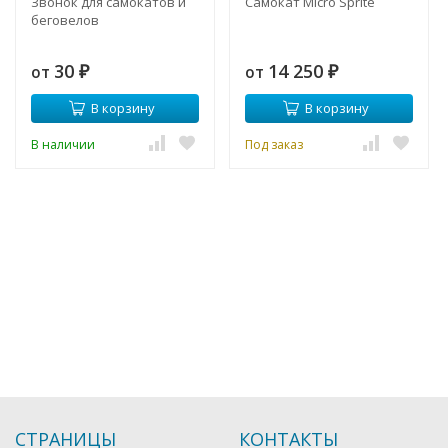
Звонок для самокатов и
Самокат Micro Sprite
беговелов
30
14 250
от
от
₽
₽
В корзину
В корзину
В наличии
Под заказ
СТРАНИЦЫ
КОНТАКТЫ