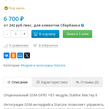
Под заказ
6 700
₽
от
242 руб.
/мес. для клиентов Сбербанка
-
+
В корзину
Заказ в 1 клик
К сравнению
В избранное
Категории:
Модули и аксессуары StarLine
Описание
Характеристики
Отзывы
(0)
Опциональный GSM-GPRS +BT-модуль Starline Мастер 6
Интеграция GSM-интерфейса StarLine позволяет управлять