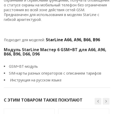
охранными и сервисными функциями, получать оповещения
о статусе охраны на мобильный телефон без ограничения
расстояния во всей зоне действия сетей GSM.
Предназначен для использования в моделях StarLine с
гибкой архитектурой.
StarLine A66, A96, B66, B96
Подходит для моделей:
Модуль StarLine Мастер 6 GSM+BT для A66, A96,
B66, B96, D66, D96
GSM+BT-модуль
SIM-карты разных операторов с описанием тарифов
Инструкция на русском языке
С ЭТИМ ТОВАРОМ ТАКЖЕ ПОКУПАЮТ