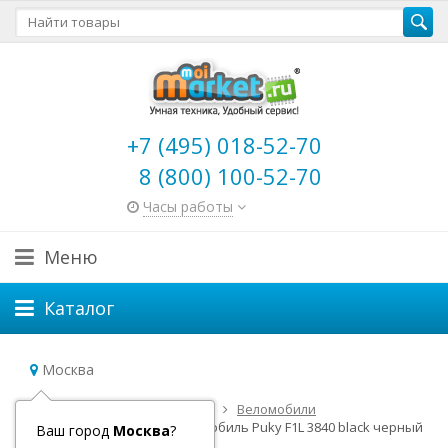
+7 (495) 018-52-70
8 (800) 100-52-70
Часы работы
Меню
Каталог
Москва
Главная
Детский транспорт
Веломобили
Веломобили Puky
Веломобиль Puky F1L 3840 black черный
Ваш город
Москва
?