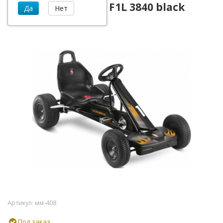
Веломобиль Puky F1L 3840 black
черный
Артикул:
мм-408
Под заказ