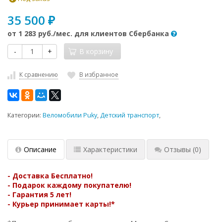
35 500
₽
от
1 283 руб.
/мес. для клиентов Сбербанка
-
+
В корзину
К сравнению
В избранное
Категории:
Веломобили Puky
,
Детский транспорт
,
Описание
Характеристики
Отзывы
(0)
- Доставка
Бесплатно!
- Подарок каждому покупателю!
- Гарантия 5 лет!
- Курьер принимает карты!*