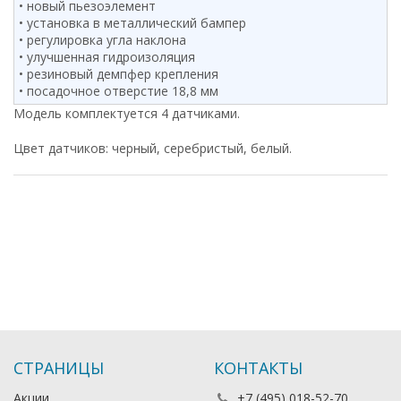
• новый пьезоэлемент
• установка в металлический бампер
• регулировка угла наклона
• улучшенная гидроизоляция
• резиновый демпфер крепления
• посадочное отверстие 18,8 мм
Модель комплектуется 4 датчиками.
Цвет датчиков: черный, серебристый, белый.
СТРАНИЦЫ
КОНТАКТЫ
Акции
+7 (495) 018-52-70