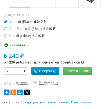
Артикул:
мм-3143
Черный (Black)
6 240
₽
Серебристый (Silver)
6 240
₽
Белый (White)
6 240
₽
В наличии
6 240
₽
от
226 руб.
/мес. для клиентов Сбербанка
-
+
В корзину
Заказ в 1 клик
К сравнению
В избранное
Категории:
Товары для авто и мототехники
,
Парктроники