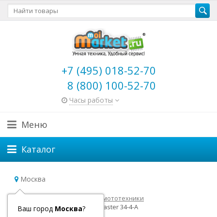
+7 (495) 018-52-70
8 (800) 100-52-70
Часы работы
Меню
Каталог
Москва
Главная
Товары для авто и мототехники
Задние парктроники ParkMaster 34-4-A
Ваш город
Москва
?