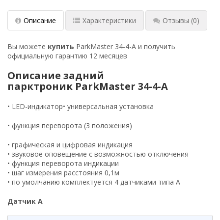
Описание
Характеристики
Отзывы
(0)
Вы можете
купить
ParkMaster 34
-4-A
и получить
официальную гарантию 12 месяцев
Описание задний
парктроник ParkMaster 34-4-A
• LED-индикатор• универсальная установка
• функция переворота (3 положения)
• графическая и цифровая индикация
• звуковое оповещение с возможностью отключения
• функция переворота индикации
• шаг измерения расстояния 0,1м
• по умолчанию комплектуется 4 датчиками типа A
Датчик A