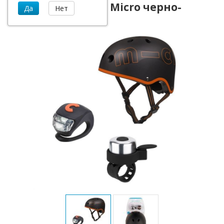
Защитный набор Micro черно-
оранжевый