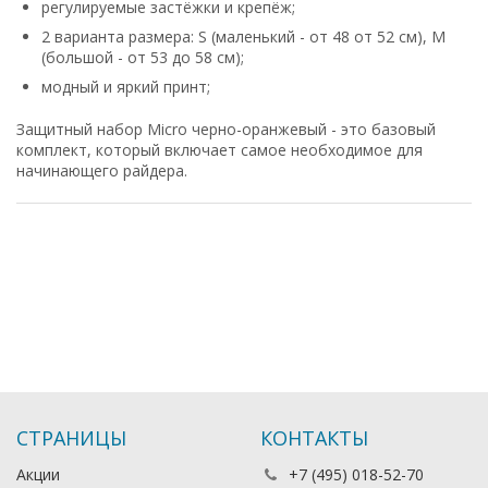
регулируемые застёжки и крепёж;
2 варианта размера: S (маленький - от 48 от 52 см), M
(большой - от 53 до 58 см);
модный и яркий принт;
Защитный набор Micro черно-оранжевый - это базовый
комплект, который включает самое необходимое для
начинающего райдера.
СТРАНИЦЫ
КОНТАКТЫ
Акции
+7 (495) 018-52-70