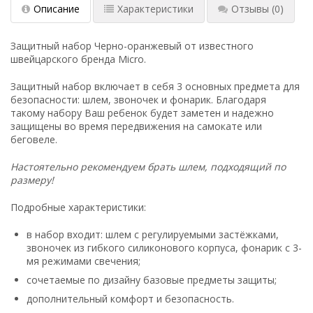
Описание
Характеристики
Отзывы
(0)
Защитный набор Черно-оранжевый от известного
швейцарского бренда Micro.
Защитный набор включает в себя 3 основных предмета для
безопасности: шлем, звоночек и фонарик. Благодаря
такому набору Ваш ребенок будет заметен и надежно
защищены во время передвижения на самокате или
беговеле.
Настоятельно рекомендуем брать шлем, подходящий по
размеру!
Подробные характеристики:
в набор входит: шлем c регулируемыми застёжками,
звоночек из гибкого силиконового корпуса, фонарик с 3-
мя режимами свечения;
сочетаемые по дизайну базовые предметы защиты;
дополнительный комфорт и безопасность.