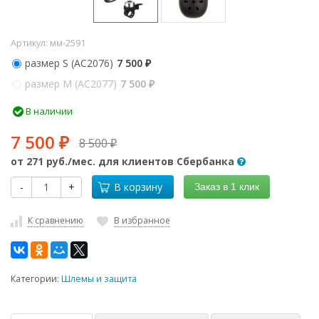
Артикул:
мм-2591
размер S (AC2076)
7 500
₽
размер M (AC2077)
7 500
₽
В наличии
7 500
8 500
₽
₽
от
271 руб.
/мес. для клиентов Сбербанка
-
+
В корзину
Заказ в 1 клик
К сравнению
В избранное
Категории:
Шлемы и защита