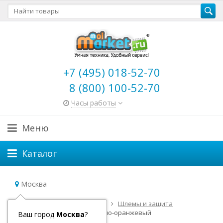
+7 (495) 018-52-70
8 (800) 100-52-70
Часы работы
Меню
Каталог
Москва
Главная
Детский транспорт
Шлемы и защита
Защитный набор Micro черно-оранжевый
Ваш город
Москва
?