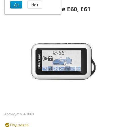
ЖК Брелок StarLine E60, E61
Артикул:
мм-1883
Под заказ