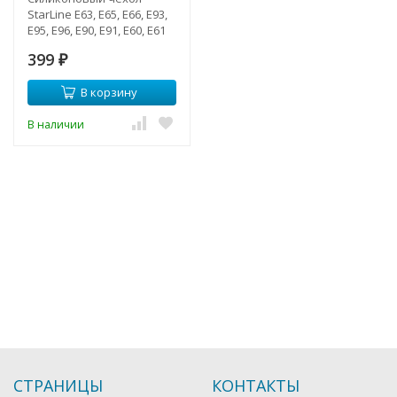
StarLine E63, E65, E66, E93,
E95, E96, E90, E91, E60, E61
399
₽
В корзину
В наличии
СТРАНИЦЫ
КОНТАКТЫ