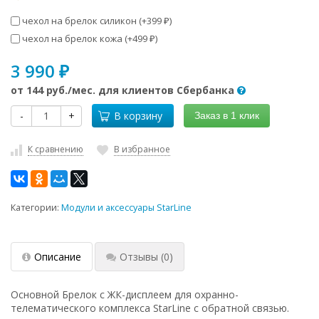
чехол на брелок силикон (+
399
)
₽
чехол на брелок кожа (+
499
)
₽
3 990
₽
от
144 руб.
/мес. для клиентов Сбербанка
-
+
В корзину
Заказ в 1 клик
К сравнению
В избранное
Категории:
Модули и аксессуары StarLine
Описание
Отзывы
(0)
Основной Брелок с ЖК-дисплеем для охранно-
телематического комплекса StarLine с обратной связью.