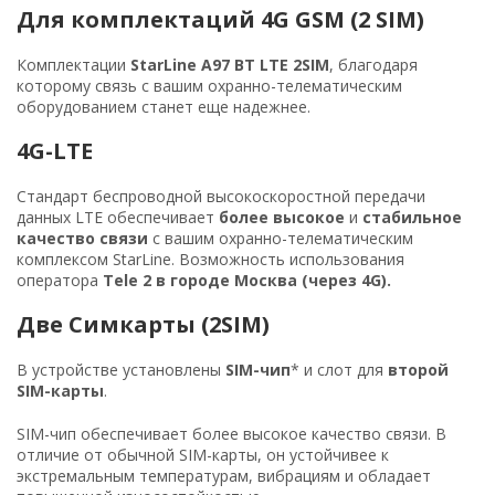
Для комплектаций 4G GSM (2 SIM)
Комплектации
StarLine A97 BT LTE 2SIM
, благодаря
которому связь с вашим охранно-телематическим
оборудованием станет еще надежнее.
4G-LTE
Стандарт беспроводной высокоскоростной передачи
данных LTE обеспечивает
более высокое
и
стабильное
качество связи
с вашим охранно-телематическим
комплексом StarLine. Возможность использования
оператора
Tele 2 в городе Москва
(через 4G).
Две Симкарты (2SIM)
В устройстве установлены
SIM-чип
* и слот для
второй
SIM-карты
.
SIM-чип обеспечивает более высокое качество связи. В
отличие от обычной SIM-карты, он устойчивее к
экстремальным температурам, вибрациям и обладает