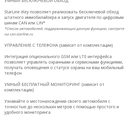
УМНЫЙ БЕСКЛЮЧЕВОЙ ОБХОД
StarLine iKey позволяет реализовать бесключевой обход
штатного иммобилайзера и запуск двигателя по цифровым
шинам CAN или LIN*
*Список автомобилей, поддерживающих данную функцию, смотрите
на can.starline.ru
УПРАВЛЕНИЕ С ТЕЛЕФОНА (зависит от комплектации)
Интеграция опционального GSM или LTE-интерфейса
позволяет управлять охранными и сервисными функциями,
получать оповещения о статусе охраны на ваш мобильный
телефон
УМНЫЙ БЕСПЛАТНЫЙ МОНИТОРИНГ (зависит от
комплектации)
Узнавайте о местонахождении своего автомобиля с
точностью до нескольких метров с помощью простого и
удобного мониторинга