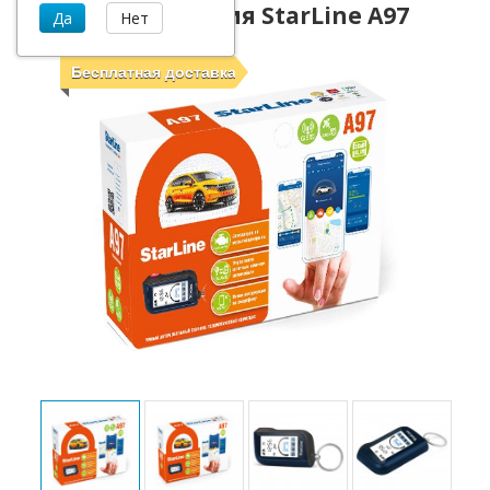
Автосигнализация StarLine A97
Бесплатная доставка