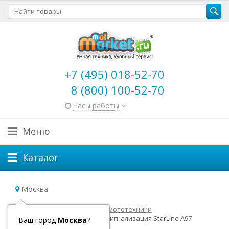
+7 (495) 018-52-70
8 (800) 100-52-70
Часы работы
Меню
Каталог
Москва
Главная
Товары для авто и мототехники
Автосигнализации
Автосигнализация StarLine A97
Ваш город
Москва
?