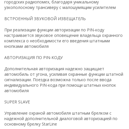
городских радиопомех, благодаря уникальному
узкополосному трансиверу с малошумящим усилителем
ВСТРОЕННЫЙ ЗВУКОВОЙ ИЗВЕЩАТЕЛЬ
При реализации функции авторизации по PIN-коду
настраивается звуковое оповещение владельца охранного
комплекса о необходимости его введения штатными
кнопками автомобиля
АВТОРИЗАЦИЯ ПО PIN-КОДУ
Дополнительная авторизация надежно защищает
автомобиль от угона, усиливая охранные функции штатной
сигнализации. Поездка возможна только после ввода
индивидуального PIN-кода при помощи штатных кнопок
автомобиля
SUPER SLAVE
Управление охраной автомобиля штатным брелком с
надежной дополнительной диалоговой авторизацией по
основному брелку StarLine