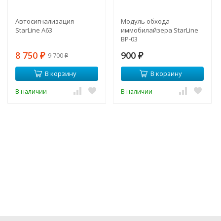
Автосигнализация
Модуль обхода
StarLine A63
иммобилайзера StarLine
BP-03
8 750
900
9 700
₽
₽
₽
В корзину
В корзину
В наличии
В наличии