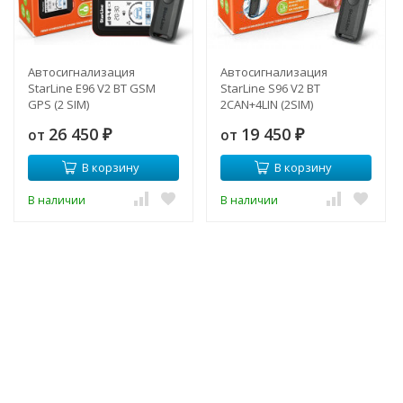
Автосигнализация
Автосигнализация
StarLine E96 V2 BT GSM
StarLine S96 V2 BT
GPS (2 SIM)
2CAN+4LIN (2SIM)
26 450
19 450
от
от
₽
₽
В корзину
В корзину
В наличии
В наличии