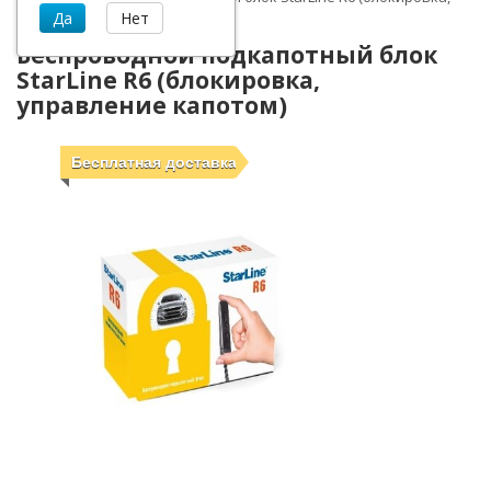
управление капотом)
Беспроводной подкапотный блок
StarLine R6 (блокировка,
управление капотом)
Бесплатная доставка