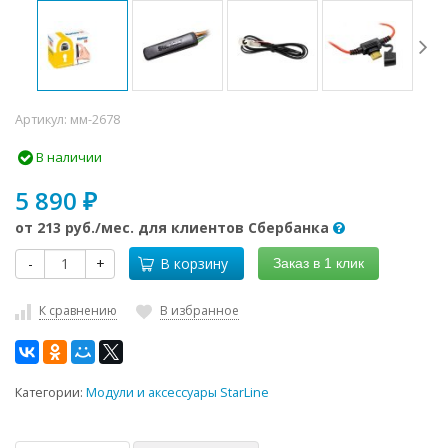
Артикул:
мм-2678
В наличии
5 890
₽
от
213 руб.
/мес. для клиентов Сбербанка
-
+
В корзину
Заказ в 1 клик
К сравнению
В избранное
Категории:
Модули и аксессуары StarLine