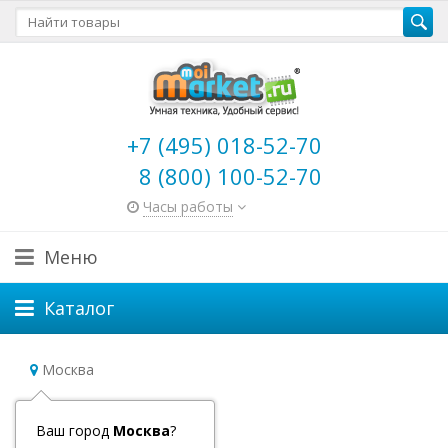
+7 (495) 018-52-70
8 (800) 100-52-70
Часы работы
Меню
Каталог
Москва
SENSEIT
Ваш город
Москва
?