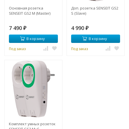
Основная розетка
Доп. розетка SENSEIT GS2
SENSEIT GS2 M (Master)
S (Slave)
7 490
4 990
₽
₽
В корзину
В корзину
Под заказ
Под заказ
Комплект умных розеток