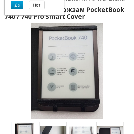
Чехол, обложка кожзам PocketBook
740 / 740 Pro Smart Cover