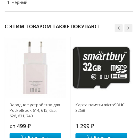
Черный
С ЭТИМ ТОВАРОМ ТАКЖЕ ПОКУПАЮТ
Зарядное устройство для
Карта памяти microSDHC
PocketBook 614, 615, 625,
32GB
626, 631, 740
499
1 299
от
₽
₽
В корзину
В корзину