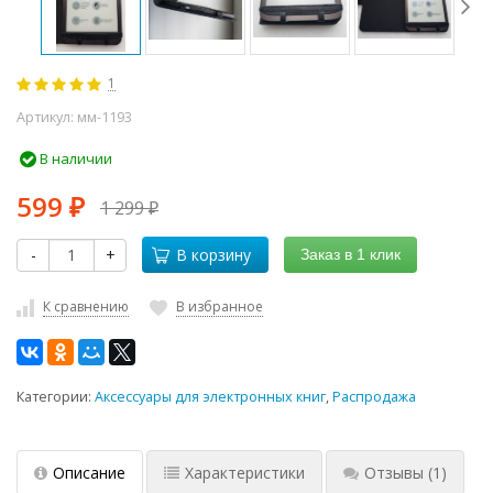
1
Артикул:
мм-1193
В наличии
599
1 299
₽
₽
-
+
В корзину
Заказ в 1 клик
К сравнению
В избранное
Категории:
Аксессуары для электронных книг
,
Распродажа
Описание
Характеристики
Отзывы
(1)