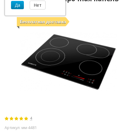
GARLYN H-400
Бесплатная доставка
4
Артикул:
мм-4481