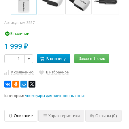
Артикул:
мм-3557
В наличии
1 999
₽
-
+
В корзину
Заказ в 1 клик
К сравнению
В избранное
Категории:
Аксессуары для электронных книг
Описание
Характеристики
Отзывы
(0)