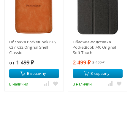
Обложка PocketBook 616,
Обложка-подставка
627, 632 Original Shell
PocketBook 740 Original
Classic
Soft-Touch
1 499
2 499
от
3 499
₽
₽
₽
В корзину
В корзину
В наличии
В наличии