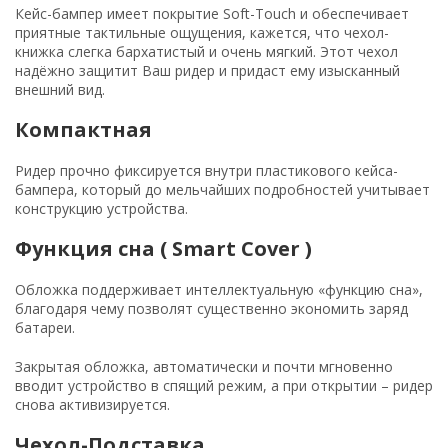
Кейс-бампер имеет покрытие Soft-Touch и обеспечивает
приятные тактильные ощущения, кажется, что чехол-
книжка слегка бархатистый и очень мягкий. Этот чехол
надёжно защитит Ваш ридер и придаст ему изысканный
внешний вид.
Компактная
Ридер прочно фиксируется внутри пластикового кейса-
бампера, который до мельчайших подробностей учитывает
конструкцию устройства.
Функция сна ( Smart Cover )
Обложка поддерживает интеллектуальную «функцию сна»,
благодаря чему позволят существенно экономить заряд
батареи.
Закрытая обложка, автоматически и почти мгновенно
вводит устройство в спящий режим, а при открытии – ридер
снова активизируется.
Чехол-Подставка