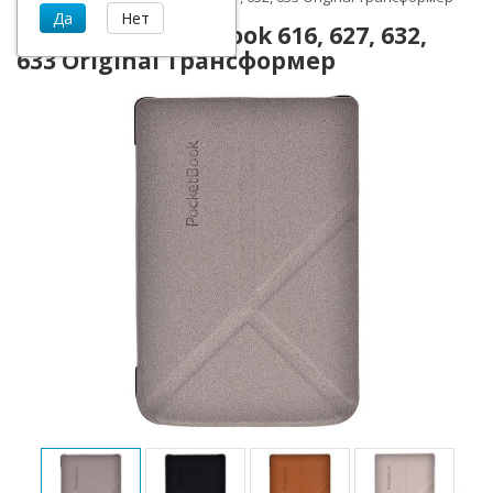
Обложка PocketBook 616, 627, 632,
633 Original Трансформер