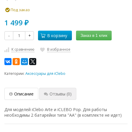
Под заказ
1 499
₽
-
+
В корзину
Заказ в 1 клик
К сравнению
В избранное
Категории:
Аксессуары для iClebo
Описание
Отзывы
(0)
Для моделей iClebo Arte и iCLEBO Pop. Для работы
необходимы 2 батарейки типа "АА" (в комплекте не идет)