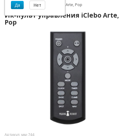
Ик-пульт управления iClebo Arte, Pop
Ик-пульт управления iClebo Arte,
Pop
Артикул:
мм-744