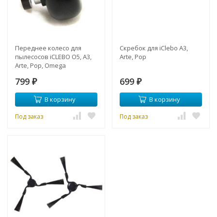
Переднее колесо для
Скребок для iClebo A3,
пылесосов iCLEBO O5, A3,
Arte, Pop
Arte, Pop, Omega
799
699
₽
₽
В корзину
В корзину
Под заказ
Под заказ