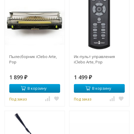
Пылесборник iClebo Arte,
Ик-пульт управления
Pop
iClebo Arte, Pop
1 899
1 499
₽
₽
В корзину
В корзину
Под заказ
Под заказ