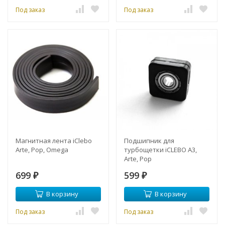
Под заказ
Под заказ
Магнитная лента iClebo
Подшипник для
Arte, Pop, Omega
турбощетки iCLEBO A3,
Arte, Pop
699
599
₽
₽
В корзину
В корзину
Под заказ
Под заказ