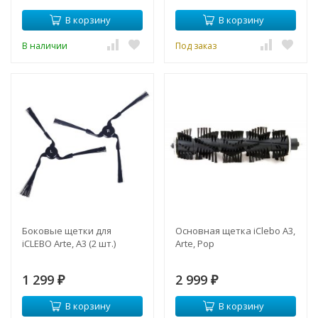
В корзину
В корзину
В наличии
Под заказ
Боковые щетки для
Основная щетка iClebo A3,
iCLEBO Arte, A3 (2 шт.)
Arte, Pop
1 299
2 999
₽
₽
В корзину
В корзину