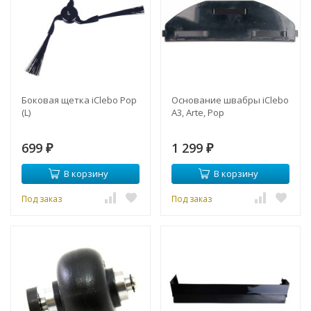
Боковая щетка iClebo Pop
Основание швабры iClebo
(L)
A3, Arte, Pop
699
1 299
₽
₽
В корзину
В корзину
Под заказ
Под заказ