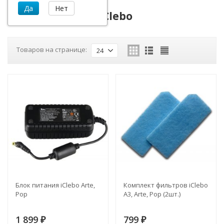
Аксессуары для iClebo
Товаров на странице:
24
Блок питания iClebo Arte,
Комплект фильтров iClebo
Pop
A3, Arte, Pop (2шт.)
1 899
799
₽
₽