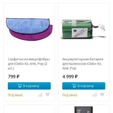
Салфетки из микрофибры
Аккумуляторная батарея
для iClebo A3, Arte, Pop (2
для пылесосов iClebo A3,
шт.)
Arte, Pop
799
4 999
₽
₽
В корзину
В корзину
Под заказ
Под заказ