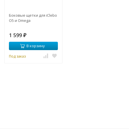
Боковые щетки для iClebo
O5 и Omega
1 599
₽
В корзину
Под заказ